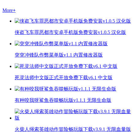
More
+
侠盗飞车罪恶都市安卓手机版免费安装v1.0.5 汉化版
突突冲锋队作弊菜单版v1.1 内置修改器版
死灵法师中文版正式开放免费下载v6.1 中文版
有种咬我呀鲨鱼吞噬畅玩版v1.1.1 无限生命版
火柴人绳索英雄动作冒险畅玩版下载v3.9.1 无限血量版