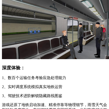
深度体验：
1、数百个运输任务考验应急处理能力
2、实时调度系统模拟真实地铁运营
3、驾驶技术进阶解锁隐藏路线图鉴
游戏还原了地铁启动加速、精准停靠等物理细节，雨雪天气会