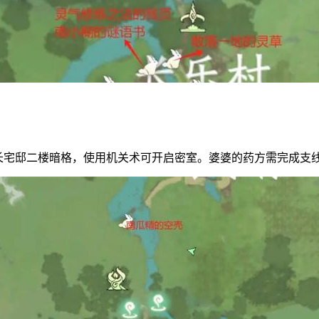
村长宅邸二楼暗格，使用机关术可开启密室。婆婆的药方需完成支