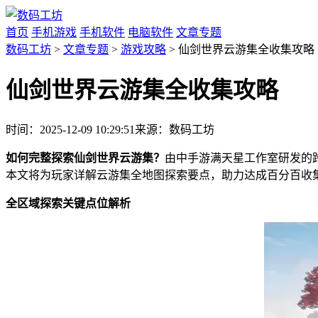
首页
手机游戏
手机软件
电脑软件
文章专题
数码工坊
>
文章专题
>
游戏攻略
> 仙剑世界云游集全收集攻略
仙剑世界云游集全收集攻略
时间：2025-12-09 10:29:51
来源：数码工坊
如何完整探索仙剑世界云游集？
由中手游满天星工作室研发的
本文将为玩家详解云游集全地图探索要点，助力达成百分百收
全区域探索关键点位解析