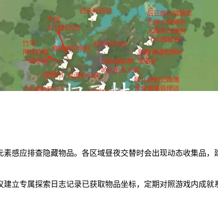
元素感应排查隐藏物品。各区域昼夜交替时会出现动态收集品，
议建立专属探索日志记录已获取物品坐标，定期对照游戏内成就