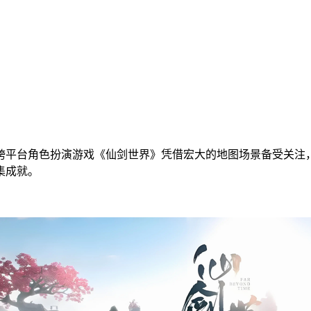
跨平台角色扮演游戏《仙剑世界》凭借宏大的地图场景备受关注
集成就。