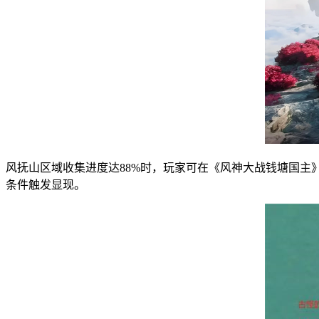
风抚山区域收集进度达88%时，玩家可在《风神大战钱塘国
条件触发显现。