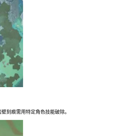
岩壁刻痕需用特定角色技能破除。