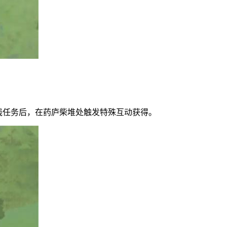
线任务后，在药庐柴堆处触发特殊互动获得。