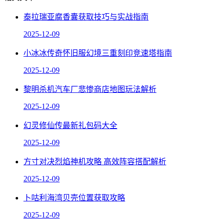
泰拉瑞亚腐香囊获取技巧与实战指南
2025-12-09
小冰冰传奇怀旧服幻境三重刻印竞速塔指南
2025-12-09
黎明杀机汽车厂悲惨商店地图玩法解析
2025-12-09
幻灵修仙传最新礼包码大全
2025-12-09
方寸对决烈焰神机攻略 高效阵容搭配解析
2025-12-09
卜咕利海湾贝壳位置获取攻略
2025-12-09