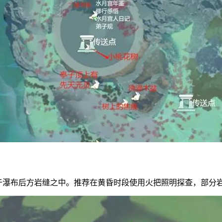
藏于瀑布后方岩缝之中。推荐在黄昏时段使用火把照明探查，部分