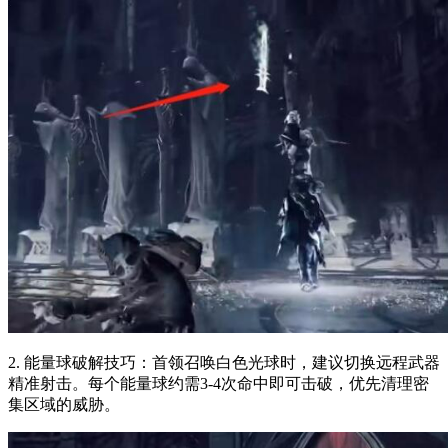
2. 能量球破解技巧：首领召唤白色光球时，建议切换远程武器
精准射击。每个能量球约需3-4次命中即可击破，优先清理密
集区域的威胁。