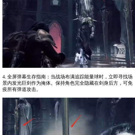
4. 全屏弹幕生存指南：当战场布满追踪能量球时，立即寻找场
景内发光巨剑作为掩体。保持角色完全隐藏在剑身后方，可免
疫所有弹道攻击。