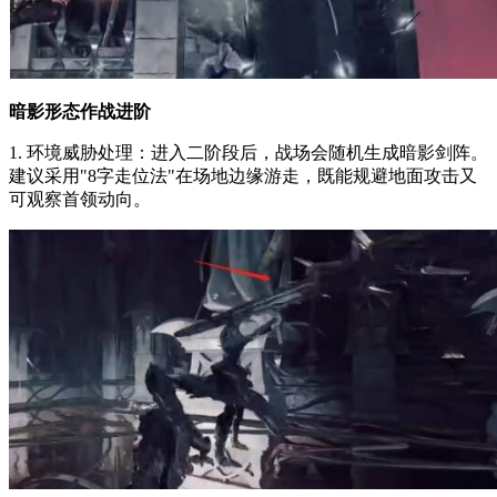
暗影形态作战进阶
1. 环境威胁处理：进入二阶段后，战场会随机生成暗影剑阵。
建议采用"8字走位法"在场地边缘游走，既能规避地面攻击又
可观察首领动向。