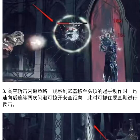
3. 高空斩击闪避策略：观察到武器移至头顶的起手动作时，迅
速向后连续两次闪避可拉开安全距离，此时可抓住硬直期进行
反击。