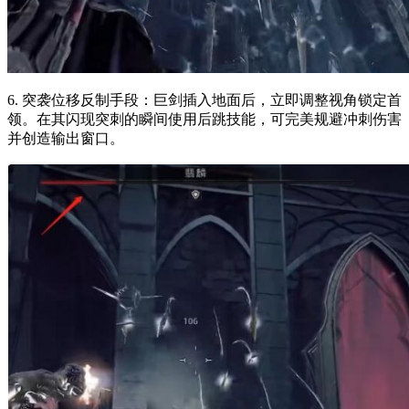
6. 突袭位移反制手段：巨剑插入地面后，立即调整视角锁定首
领。在其闪现突刺的瞬间使用后跳技能，可完美规避冲刺伤害
并创造输出窗口。