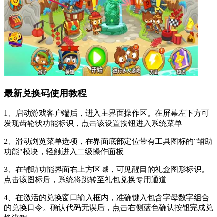
最新兑换码使用教程
1、启动游戏客户端后，进入主界面操作区。在屏幕左下方可
发现齿轮状功能标识，点击该设置按钮进入系统菜单
2、滑动浏览菜单选项，在界面底部定位带有工具图标的"辅助
功能"模块，轻触进入二级操作面板
3、在辅助功能界面右上方区域，可见醒目的礼盒图形标识。
点击该图标后，系统将跳转至礼包兑换专用通道
4、在激活的兑换窗口输入框内，准确键入包含字母数字组合
的兑换口令。确认代码无误后，点击右侧蓝色确认按钮完成兑