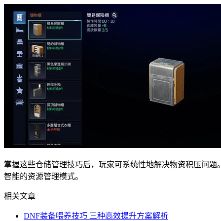
掌握这些仓储管理技巧后，玩家可系统性地解决物资积压问题
智能的资源管理模式。
相关文章
DNF装备喂养技巧 三种高效提升方案解析