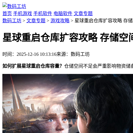
首页
手机游戏
手机软件
电脑软件
文章专题
数码工坊
>
文章专题
>
游戏攻略
> 星球重启仓库扩容攻略 存
星球重启仓库扩容攻略 存储空
时间：2025-12-16 10:13:16
来源：数码工坊
如何扩展星球重启仓库容量？
仓储空间不足会严重影响物资储