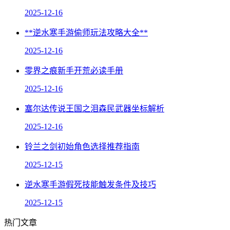
2025-12-16
**逆水寒手游偷师玩法攻略大全**
2025-12-16
零界之痕新手开荒必读手册
2025-12-16
塞尔达传说王国之泪森民武器坐标解析
2025-12-16
铃兰之剑初始角色选择推荐指南
2025-12-15
逆水寒手游假死技能触发条件及技巧
2025-12-15
热门文章