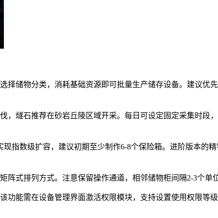
面选择储物分类，消耗基础资源即可批量生产储存设备。建议优
砍伐，燧石推荐在砂岩丘陵区域开采。每日可设定固定采集时段
实现指数级扩容，建议初期至少制作6-8个保险箱。进阶版本的
矩阵式排列方式。注意保留操作通道，相邻储物柜间隔2-3个
。该功能需在设备管理界面激活权限模块，支持设置使用权限等