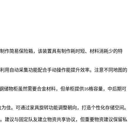
先制作简易保险箱，该装置具有制作耗时短、材料消耗少的特
，利用自动采集功能配合手动操作能提升效率。注意不同地图的
精钢储物柜虽然需要合金材料，但单柜提供16格容量，中后期可
单位为佳。可通过家具旋转功能调整朝向，打造个性化存储空间。
级。建议与固定队友建立物资共享协议，但重要物资建议保留私