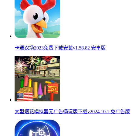
卡通农场2023免费下载安装v1.58.82 安卓版
大型烟花模拟器无广告畅玩版下载v2024.10.1 免广告版