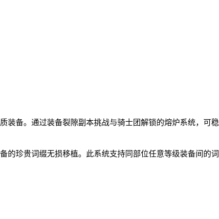
品质装备。通过装备裂隙副本挑战与骑士团解锁的熔炉系统，可
装备的珍贵词缀无损移植。此系统支持同部位任意等级装备间的