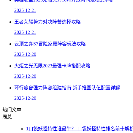
2025-12-21
王者荣耀势力对决阵营选择攻略
2025-12-21
云顶之弈S7冒险家霞阵容玩法攻略
2025-12-20
火炬之光无限2023最强卡牌搭配攻略
2025-12-20
环行旅舍强力阵容组建指南 新手推图队伍配置详解
2025-12-20
热门文章
周
总
1
口袋妖怪特性谁最牛？ 口袋妖怪特性排名前十解