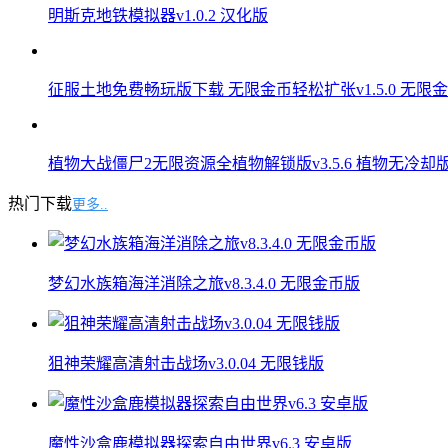
明斯克地铁模拟器v1.0.2 汉化版
征服土地免费畅玩版下载 无限金币轻松扩张v1.5.0 无限
植物大战僵尸2无限资源全植物解锁版v3.5.6 植物无冷却
热门下载
更多..
梦幻水族箱海洋消除之旅v8.3.4.0 无限金币版
狙神荣耀高清射击战场v3.0.04 无限钱版
魔性沙盒鹿模拟器探索自由世界v6.3 安卓版