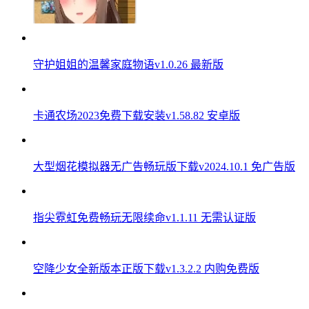
守护姐姐的温馨家庭物语v1.0.26 最新版
卡通农场2023免费下载安装v1.58.82 安卓版
大型烟花模拟器无广告畅玩版下载v2024.10.1 免广告版
指尖霓虹免费畅玩无限续命v1.1.11 无需认证版
空降少女全新版本正版下载v1.3.2.2 内购免费版