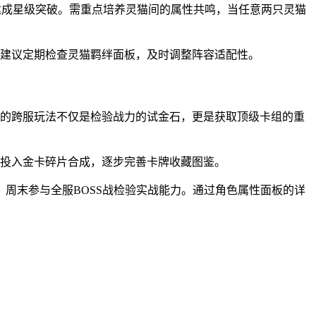
达成星级突破。需重点培养灵猫间的属性共鸣，当任意两只灵猫
。建议定期检查灵猫羁绊面板，及时调整阵容适配性。
锁的跨服玩法不仅是检验战力的试金石，更是获取顶级卡组的重
可投入金卡碎片合成，逐步完善卡牌收藏图鉴。
周末参与全服BOSS战检验实战能力。通过角色属性面板的详