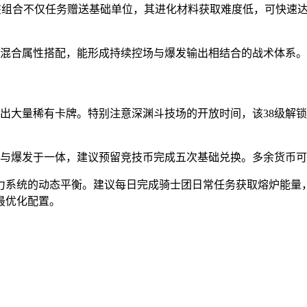
。该组合不仅任务赠送基础单位，其进化材料获取难度低，可快速
的混合属性搭配，能形成持续控场与爆发输出相结合的战术体系
出大量稀有卡牌。特别注意深渊斗技场的开放时间，该38级解
制与爆发于一体，建议预留竞技币完成五次基础兑换。多余货币
力系统的动态平衡。建议每日完成骑士团日常任务获取熔炉能量，
最优化配置。