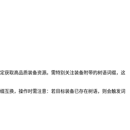
稳定获取高品质装备资源。需特别关注装备附带的树语词缀，这
词缀互换，操作时需注意：若目标装备已存在树语，则会触发词