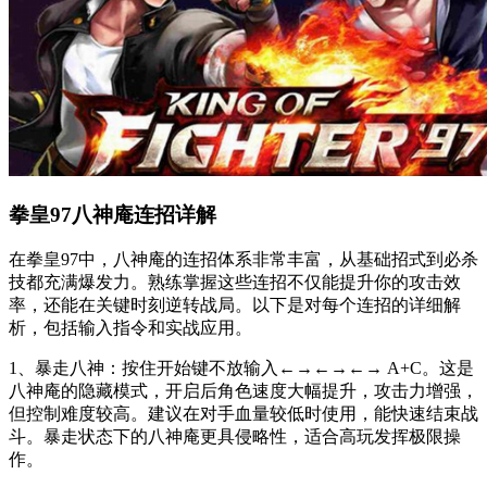
拳皇97八神庵连招详解
在拳皇97中，八神庵的连招体系非常丰富，从基础招式到必杀
技都充满爆发力。熟练掌握这些连招不仅能提升你的攻击效
率，还能在关键时刻逆转战局。以下是对每个连招的详细解
析，包括输入指令和实战应用。
1、暴走八神：按住开始键不放输入←→←→←→ A+C。这是
八神庵的隐藏模式，开启后角色速度大幅提升，攻击力增强，
但控制难度较高。建议在对手血量较低时使用，能快速结束战
斗。暴走状态下的八神庵更具侵略性，适合高玩发挥极限操
作。