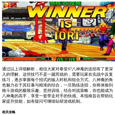
通过以上详细解析，相信大家对拳皇97八神庵的连招有了更深
入的理解。这些技巧不是一蹴而就的，需要玩家在实战中反复
练习，逐步掌握每个招式的输入时机和组合方式。八神庵的角
色魅力在于其狂暴与精准的结合，一旦熟练连招，你将体验到
格斗游戏的极致乐趣。坚持训练，结合对战策略，你也能成为
八神庵的高手，享受一套带走对手的快感。本指南旨在帮助玩
家提升技能，如有疑问可继续钻研游戏机制。
相关攻略