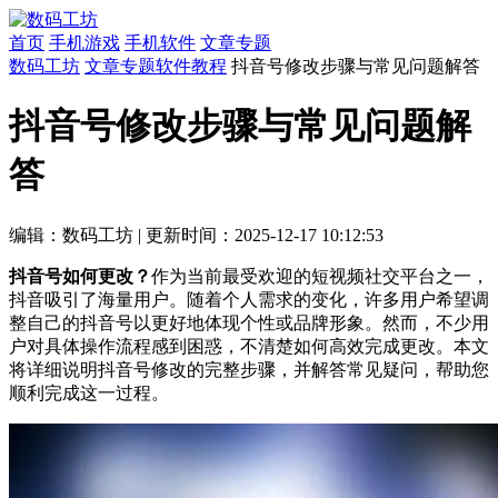
首页
手机游戏
手机软件
文章专题
数码工坊
文章专题
软件教程
抖音号修改步骤与常见问题解答
抖音号修改步骤与常见问题解
答
编辑：数码工坊
|
更新时间：2025-12-17 10:12:53
抖音号如何更改？
作为当前最受欢迎的短视频社交平台之一，
抖音吸引了海量用户。随着个人需求的变化，许多用户希望调
整自己的抖音号以更好地体现个性或品牌形象。然而，不少用
户对具体操作流程感到困惑，不清楚如何高效完成更改。本文
将详细说明抖音号修改的完整步骤，并解答常见疑问，帮助您
顺利完成这一过程。