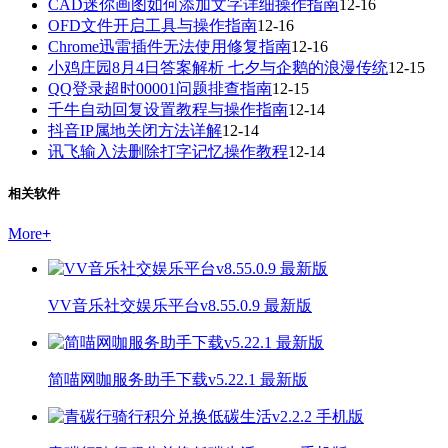
CAD迷你画图如何添加文字详细操作指南
12-16
OFD文件开启工具与操作指南
12-16
Chrome迅雷插件无法使用修复指南
12-16
小鸡庄园8月4日答案解析 七夕与企鹅的浪漫传统
12-15
QQ登录超时00001问题排查指南
12-15
千牛自动回复设置教程与操作指南
12-14
抖音IP属地关闭方法详解
12-14
讯飞输入法删除打字记忆操作教程
12-14
相关软件
More
+
VV音乐社交娱乐平台v8.55.0.9 最新版
简喵网咖服务助手下载v5.22.1 最新版