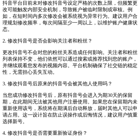
抖音平台目前未对修改抖音号设定严格的次数上限，但频繁更
改可能触发内部安全机制，导致账户被临时限制或审核。例
如，在短时间内多次修改会被系统视为异常行为。建议用户合
理规划修改频率，每次间隔至少一周以上，以维护账户健康状
态。
2. 修改抖音号是否会影响关注者和粉丝？
更改抖音号不会对您的粉丝关系造成任何影响。关注者和粉丝
列表保持不变，他们依然可以通过搜索或推荐找到您的账户，
并继续观看您发布的视频内容。平台机制确保了社交链的稳定
性，无需担心丢失互动。
3. 修改抖音号后原来的抖音号会被其他人使用吗？
当您成功修改抖音号后，原有抖音号会进入为期30天的保留
期，在此期间无法被其他用户注册使用。如果您在保留期内未
重新使用该号，系统将在期满后自动释放，届时其他人可以申
请占用。这一设计旨在防止误操作或后悔情况，建议用户慎重
选择新号。
4. 修改抖音号是否需要重新验证身份？