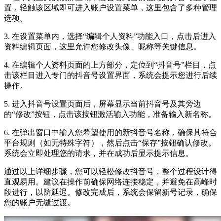
置，轻触该区域即可进入账户设置菜单，这里包含了多种管理
选项。
3. 在设置菜单内，选择“编辑个人资料”功能入口，点击后进入
资料编辑页面，这里允许您修改头像、昵称等关键信息。
4. 在编辑个人资料页面的上方部分，定位到“抖音号”栏目，点
击该栏目进入专门的抖音号设置界面，系统会提示您进行后续
操作。
5. 进入抖音号设置页面后，屏幕显示当前抖音号及其旁边
的“修改”按钮，点击该按钮激活输入功能，准备输入新名称。
6. 在弹出窗口中输入您希望使用的新抖音号名称，确保其符合
平台规则（如无特殊字符），然后点击“保存”按钮确认修改。
系统会立即处理您的请求，并在成功后显示提示信息。
通过以上详细步骤，您可以轻松修改抖音号，整个过程设计得
直观易用。建议在操作前确保网络连接稳定，并避免在高峰时
段进行，以防延迟。修改完成后，系统会保留新号记录，确保
您的账户无缝过渡。