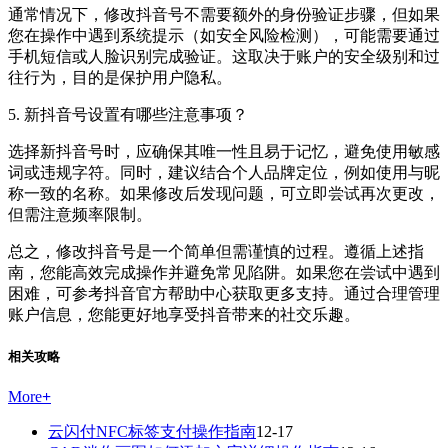
通常情况下，修改抖音号不需要额外的身份验证步骤，但如果
您在操作中遇到系统提示（如安全风险检测），可能需要通过
手机短信或人脸识别完成验证。这取决于账户的安全级别和过
往行为，目的是保护用户隐私。
5. 新抖音号设置有哪些注意事项？
选择新抖音号时，应确保其唯一性且易于记忆，避免使用敏感
词或违规字符。同时，建议结合个人品牌定位，例如使用与昵
称一致的名称。如果修改后发现问题，可立即尝试再次更改，
但需注意频率限制。
总之，修改抖音号是一个简单但需谨慎的过程。遵循上述指
南，您能高效完成操作并避免常见陷阱。如果您在尝试中遇到
困难，可参考抖音官方帮助中心获取更多支持。通过合理管理
账户信息，您能更好地享受抖音带来的社交乐趣。
相关攻略
More
+
云闪付NFC标签支付操作指南
12-17