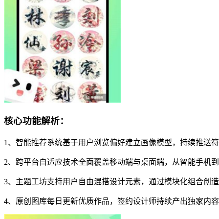
核心功能解析：
1、智能推荐系统基于用户浏览偏好建立画像模型，持续推送
2、跨平台自适应技术全面覆盖移动端与桌面端，从智能手机
3、主题工坊支持用户自由混搭设计元素，通过模块化组合创
4、原创图库每日更新优质作品，签约设计师持续产出独家内