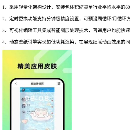
1、采用轻量化架构设计，安装包体积缩减至行业平均水平的6
2、定时更换功能支持分钟级精度设置，可预设周循环/月循环
3、可视化编辑工具集成智能图层处理技术，普通用户也能快
4、动态壁纸引擎实现超低功耗渲染，在展现细腻动画效果的