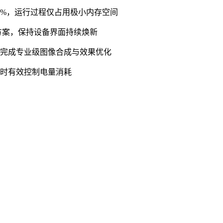
0%，运行过程仅占用极小内存空间
方案，保持设备界面持续焕新
速完成专业级图像合成与效果优化
同时有效控制电量消耗