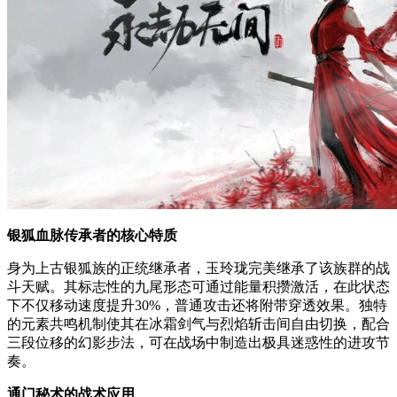
银狐血脉传承者的核心特质
身为上古银狐族的正统继承者，玉玲珑完美继承了该族群的战
斗天赋。其标志性的九尾形态可通过能量积攒激活，在此状态
下不仅移动速度提升30%，普通攻击还将附带穿透效果。独特
的元素共鸣机制使其在冰霜剑气与烈焰斩击间自由切换，配合
三段位移的幻影步法，可在战场中制造出极具迷惑性的进攻节
奏。
通门秘术的战术应用