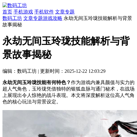
首页
手机游戏
手机软件
文章专题
数码工坊
文章专题
游戏攻略
永劫无间玉玲珑技能解析与背景
故事揭秘
永劫无间玉玲珑技能解析与背
景故事揭秘
编辑：数码工坊
|
更新时间：2025-12-22 12:03:29
永劫无间玉玲珑技能有何特色？
作为游戏内兼具颜值与实力的
超人气角色，玉玲珑凭借独特的银狐血脉与通门秘术，在战场
上展现出令人惊艳的战斗表现。本文将深度解析这位高人气角
色的核心玩法与背景设定。