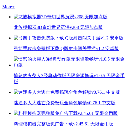
More
+
龙族模拟器3D奇幻世界沉浸v208 无限加点版
弓箭手攻击免费版下载 Q版射击闯关手游v1.2 安卓版
愤怒的火柴人3经典动作版无限资源畅玩v1.0.5 无限金币
版
迷迷多人大逃亡免费畅玩全角色解锁v0.76.1 中文版
料理模拟器完整版免广告下载v2.45.61 无限金币版