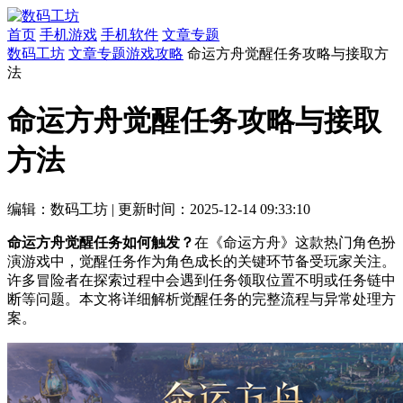
首页
手机游戏
手机软件
文章专题
数码工坊
文章专题
游戏攻略
命运方舟觉醒任务攻略与接取方
法
命运方舟觉醒任务攻略与接取
方法
编辑：数码工坊
|
更新时间：2025-12-14 09:33:10
命运方舟觉醒任务如何触发？
在《命运方舟》这款热门角色扮
演游戏中，觉醒任务作为角色成长的关键环节备受玩家关注。
许多冒险者在探索过程中会遇到任务领取位置不明或任务链中
断等问题。本文将详细解析觉醒任务的完整流程与异常处理方
案。