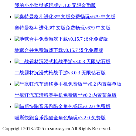
我的小小监狱畅玩版v1.1.0 无限金币版
奥特曼格斗进化3中文版免费畅玩v679 中文版
地狱合并免费游戏下载v0.15.7 汉化免费版
二战题材沉浸式枪战手游v3.0.3 无限钻石版
**疯狂汽车漂移赛手机免费版**v0.2 内置菜单版
喵斯快跑音乐跑酷全角色畅玩v3.2.0 免费版
Copyright 2013-
2025
m.smxxsy.cn All Rights Reserved.