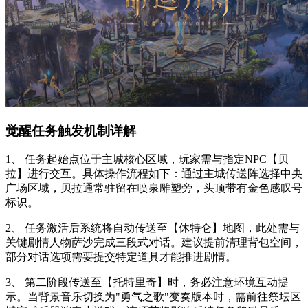
觉醒任务触发机制详解
1、 任务起始点位于主城核心区域，玩家需与指定NPC【贝
拉】进行交互。具体操作流程如下：通过主城传送阵选择中央
广场区域，贝拉通常驻留在喷泉雕塑旁，头顶带有金色感叹号
标识。
2、 任务激活后系统将自动传送至【休特仑】地图，此处需与
关键剧情人物萨沙完成三段式对话。建议提前清理背包空间，
部分对话选项需要提交特定道具才能推进剧情。
3、 第二阶段传送至【托特里奇】时，务必注意环境互动提
示。当背景音乐切换为"勇气之歌"变奏版本时，需前往祭坛区