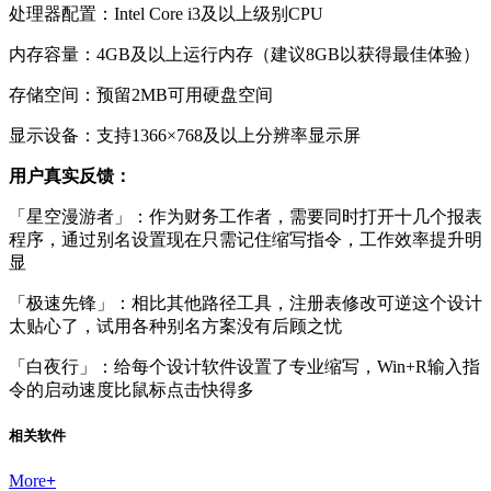
处理器配置：Intel Core i3及以上级别CPU
内存容量：4GB及以上运行内存（建议8GB以获得最佳体验）
存储空间：预留2MB可用硬盘空间
显示设备：支持1366×768及以上分辨率显示屏
用户真实反馈：
「星空漫游者」：作为财务工作者，需要同时打开十几个报表
程序，通过别名设置现在只需记住缩写指令，工作效率提升明
显
「极速先锋」：相比其他路径工具，注册表修改可逆这个设计
太贴心了，试用各种别名方案没有后顾之忧
「白夜行」：给每个设计软件设置了专业缩写，Win+R输入指
令的启动速度比鼠标点击快得多
相关软件
More
+