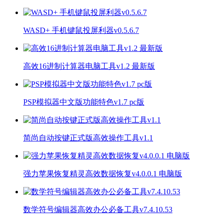
WASD+ 手机键鼠投屏利器v0.5.6.7
高效16进制计算器电脑工具v1.2 最新版
PSP模拟器中文版功能特色v1.7 pc版
简尚自动按键正式版高效操作工具v1.1
强力苹果恢复精灵高效数据恢复v4.0.0.1 电脑版
数学符号编辑器高效办公必备工具v7.4.10.53