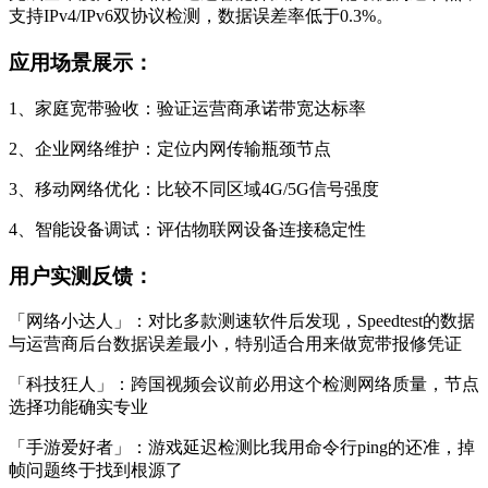
支持IPv4/IPv6双协议检测，数据误差率低于0.3%。
应用场景展示：
1、家庭宽带验收：验证运营商承诺带宽达标率
2、企业网络维护：定位内网传输瓶颈节点
3、移动网络优化：比较不同区域4G/5G信号强度
4、智能设备调试：评估物联网设备连接稳定性
用户实测反馈：
「网络小达人」：对比多款测速软件后发现，Speedtest的数据
与运营商后台数据误差最小，特别适合用来做宽带报修凭证
「科技狂人」：跨国视频会议前必用这个检测网络质量，节点
选择功能确实专业
「手游爱好者」：游戏延迟检测比我用命令行ping的还准，掉
帧问题终于找到根源了