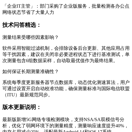
「企业IT主管」：部门采购了企业版服务，批量检测各办公点
网络状态节省了大量人力
技术问答精选：
测量结果受哪些因素影响？
软件采用智能过滤机制，会排除设备后台更新、其他应用占用
等干扰因素，建议在关闭非必要进程状态下进行基准测试，单
次测量包含6组数据采样，自动取最优值作为最终结果。
如何保证长期测量准确性？
系统每季度更新服务器节点数据库，动态优化测速算法，用户
可通过设置开启自动校准功能，确保测量标准与国际电信联盟
（ITU）最新规范同步。
版本更新说明：
最新版新增5G网络专项检测模块，支持NSA/SA双模信号分
析，优化了弱网环境下的测量精度，测量响应速度提升40%，
内存占用减少25%，适配最新Android 14和iOS 17系统。