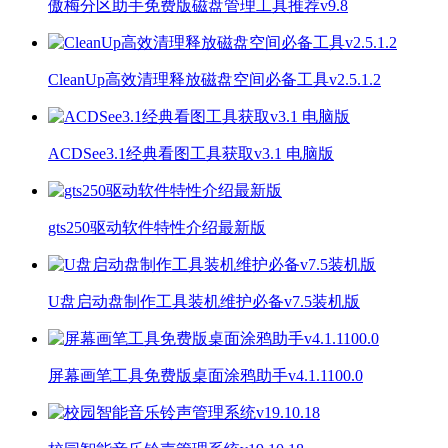
傲梅分区助手免费版磁盘管理工具推荐v9.8
CleanUp高效清理释放磁盘空间必备工具v2.5.1.2
ACDSee3.1经典看图工具获取v3.1 电脑版
gts250驱动软件特性介绍最新版
U盘启动盘制作工具装机维护必备v7.5装机版
屏幕画笔工具免费版桌面涂鸦助手v4.1.1100.0