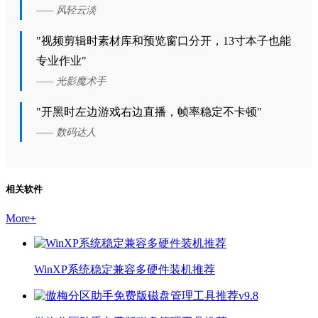
—— 风轻云淡
"视频剪辑时素材库和预览窗口分开，13寸本子也能
专业作业"
—— 光影魔术手
"开黑时左边游戏右边直播，帧率稳定不卡顿"
—— 数码达人
相关软件
More
+
WinXP系统稳定兼容多硬件装机推荐