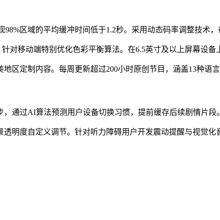
98%区域的平均缓冲时间低于1.2秒。采用动态码率调整技术，在0
效，针对移动端特别优化色彩平衡算法。在6.5英寸及以上屏幕设
地区定制内容。每周更新超过200小时原创节目，涵盖13种语言
步，通过AI算法预测用户设备切换习惯，提前缓存后续剧情片段
景透明度自定义调节。针对听力障碍用户开发震动提醒与视觉化