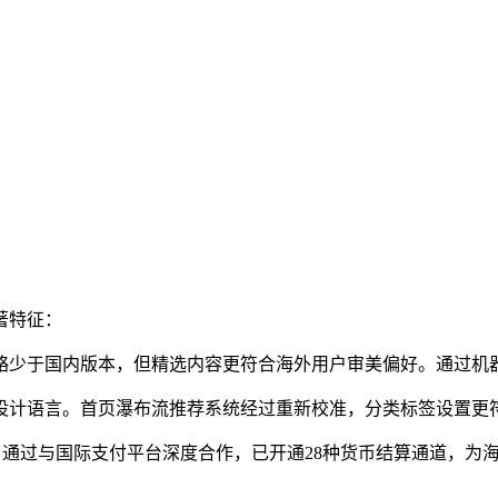
著特征：
略少于国内版本，但精选内容更符合海外用户审美偏好。通过机
设计语言。首页瀑布流推荐系统经过重新校准，分类标签设置更符
。通过与国际支付平台深度合作，已开通28种货币结算通道，为