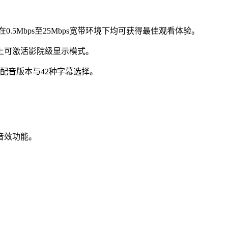
.5Mbps至25Mbps宽带环境下均可获得最佳观看体验。
备上可激活影院级显示模式。
配音版本与42种字幕选择。
。
音效功能。