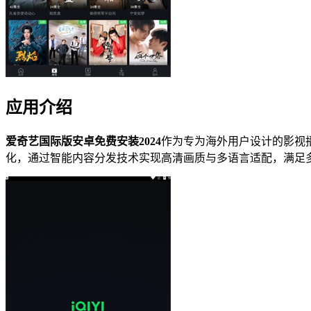
应用介绍
爱奇艺国际版安卓免费安装2024
作为专为海外用户设计的影视
化，通过智能内容分发技术实现高清画质与多语言适配，满足