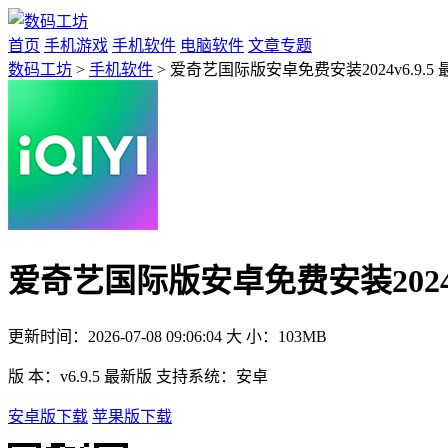
首页
手机游戏
手机软件
电脑软件
文章专题
数码工坊
>
手机软件
> 爱奇艺国际版安卓免费安装2024v6.9.5
爱奇艺国际版安卓免费安装2024v6
更新时间：
2026-07-08 09:06:04
大 小：
103MB
版 本：
v6.9.5 最新版
支持系统：
安卓
安卓版下载
苹果版下载