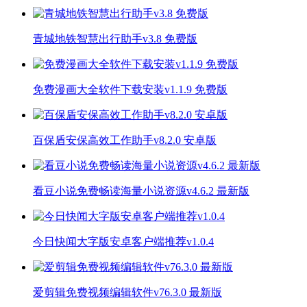
青城地铁智慧出行助手v3.8 免费版
免费漫画大全软件下载安装v1.1.9 免费版
百保盾安保高效工作助手v8.2.0 安卓版
看豆小说免费畅读海量小说资源v4.6.2 最新版
今日快闻大字版安卓客户端推荐v1.0.4
爱剪辑免费视频编辑软件v76.3.0 最新版