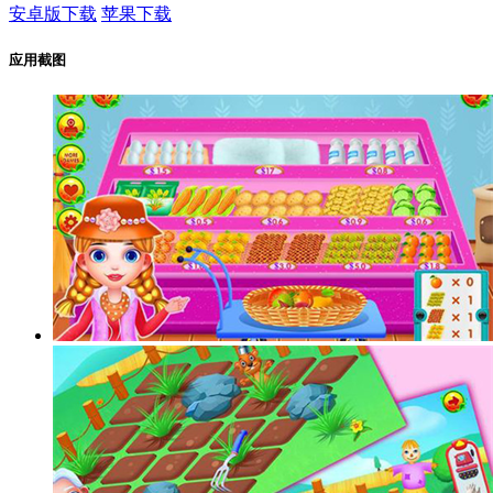
安卓版下载
苹果下载
应用截图