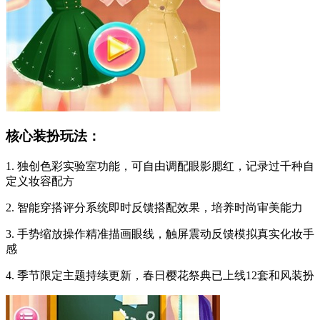
核心装扮玩法：
1. 独创色彩实验室功能，可自由调配眼影腮红，记录过千种自
定义妆容配方
2. 智能穿搭评分系统即时反馈搭配效果，培养时尚审美能力
3. 手势缩放操作精准描画眼线，触屏震动反馈模拟真实化妆手
感
4. 季节限定主题持续更新，春日樱花祭典已上线12套和风装扮