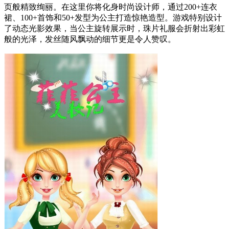
页般精致绚丽。在这里你将化身时尚设计师，通过200+连衣
裙、100+首饰和50+发型为公主打造惊艳造型。游戏特别设计
了动态光影效果，当公主旋转展示时，珠片礼服会折射出彩虹
般的光泽，发丝随风飘动的细节更是令人赞叹。