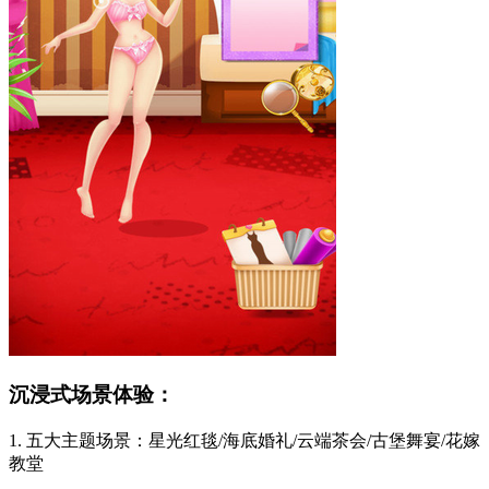
沉浸式场景体验：
1. 五大主题场景：星光红毯/海底婚礼/云端茶会/古堡舞宴/花嫁
教堂