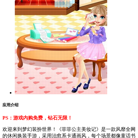
应用介绍
PS：游戏内购免费，钻石无限！
欢迎来到梦幻装扮世界！《菲菲公主美妆记》是一款风靡全网
的休闲换装手游，采用治愈系卡通画风，每个场景都像童话书