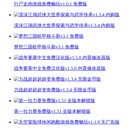
行尸走肉游戏免费畅玩v1.0.1 免费版
濡沫江湖武侠大世界探索与武学传承v1.3.4 内购版
梦想三国机甲格斗新v3.1 免费版
战争要塞中文免费汉化版v1.5.0 内置修改器版
力战超超超超变免费版v1.3.4 无限金币版
第一拉力赛免费版v1.51 全版本解锁版