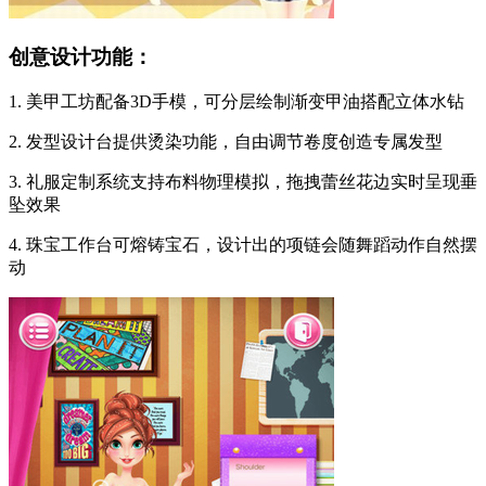
创意设计功能：
1. 美甲工坊配备3D手模，可分层绘制渐变甲油搭配立体水钻
2. 发型设计台提供烫染功能，自由调节卷度创造专属发型
3. 礼服定制系统支持布料物理模拟，拖拽蕾丝花边实时呈现垂
坠效果
4. 珠宝工作台可熔铸宝石，设计出的项链会随舞蹈动作自然摆
动