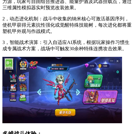
力源，玩家可自由组合推进器、能量护盾及武器挂载点，通过
三维属性模拟器实时预览改装效果。
2，动态进化机制：战斗中收集的纳米核心可激活基因序列，
使机甲获得元素抗性强化或觉醒特殊技能树，每次进化都将重
塑机甲外观与作战模式。
3，智能战术演算：引入自适应AI系统，根据玩家操作习惯生
成专属战术方案，战场中可触发30余种特殊连携攻击效果。
多维战斗体验：