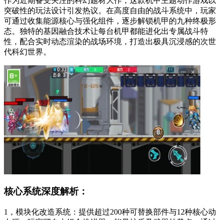
作为近期备受关注的科幻题材大作，这款机甲主题动作游戏以
突破性的玩法设计引发热议。在高度自由的战斗系统中，玩家
可通过收集能源核心与强化组件，逐步解锁机甲的九种终极形
态。独特的基因融合技术让每台机甲都能进化出专属战斗特
性，配合实时动态渲染的战场环境，打造出极具沉浸感的次世
代科幻世界。
核心系统深度解析：
1，模块化改造系统：提供超过200种可替换部件与12种核心动