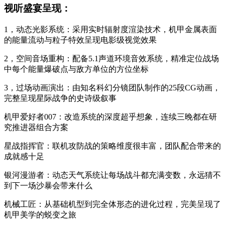
视听盛宴呈现：
1，动态光影系统：采用实时辐射度渲染技术，机甲金属表面
的能量流动与粒子特效呈现电影级视觉效果
2，空间音场重构：配备5.1声道环境音效系统，精准定位战场
中每个能量爆破点与敌方单位的方位坐标
3，过场动画演出：由知名科幻分镜团队制作的25段CG动画，
完整呈现星际战争的史诗级叙事
机甲爱好者007：改造系统的深度超乎想象，连续三晚都在研
究推进器组合方案
星战指挥官：联机攻防战的策略维度很丰富，团队配合带来的
成就感十足
银河漫游者：动态天气系统让每场战斗都充满变数，永远猜不
到下一场沙暴会带来什么
机械工匠：从基础机型到完全体形态的进化过程，完美呈现了
机甲美学的蜕变之旅