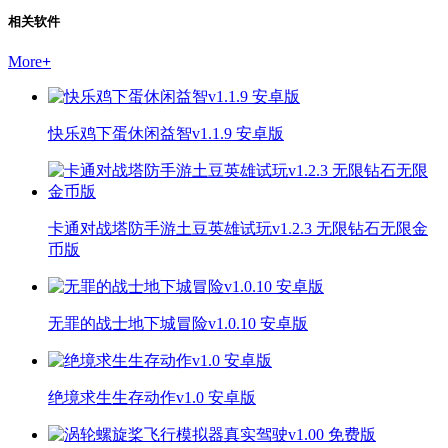
相关软件
More
+
快乐鸡下蛋休闲益智v1.1.9 安卓版
卡通对战塔防手游土豆英雄试玩v1.2.3 无限钻石无限金
币版
无罪的战士地下城冒险v1.0.10 安卓版
绝境求生生存动作v1.0 安卓版