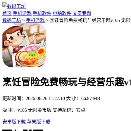
首页
手机游戏
手机软件
电脑软件
文章专题
数码工坊
>
手机游戏
> 烹饪冒险免费畅玩与经营乐趣v105 无
烹饪冒险免费畅玩与经营乐趣v1
更新时间：
2026-06-26 11:27:10
大 小：
66.87 MB
版 本：
v105 无限金币版
支持系统：
安卓
安卓版下载
苹果版下载