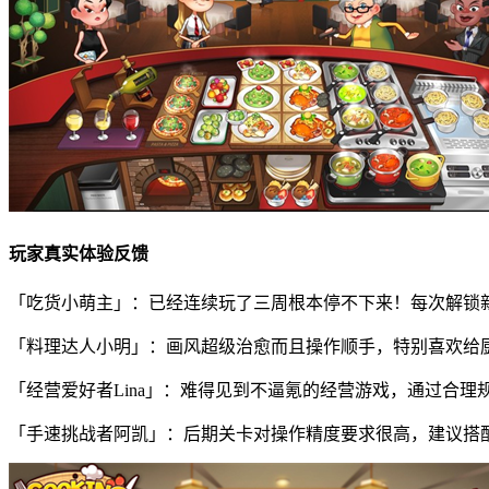
玩家真实体验反馈
「吃货小萌主」：已经连续玩了三周根本停不下来！每次解锁
「料理达人小明」：画风超级治愈而且操作顺手，特别喜欢给
「经营爱好者Lina」：难得见到不逼氪的经营游戏，通过合
「手速挑战者阿凯」：后期关卡对操作精度要求很高，建议搭