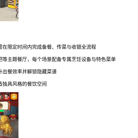
，需在限定时间内完成备餐、传菜与收银全流程
烤吧等主题餐厅，每个场景配备专属烹饪设备与特色菜单
提升出餐效率并解锁隐藏菜谱
打造独具风格的餐饮空间