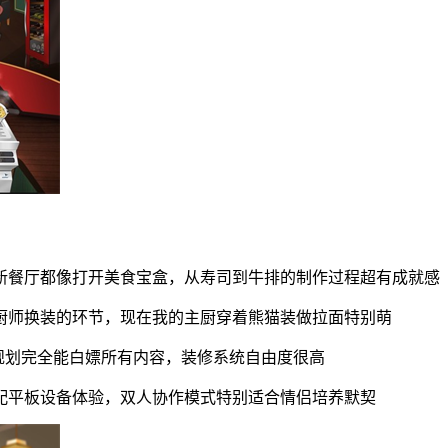
新餐厅都像打开美食宝盒，从寿司到牛排的制作过程超有成就感
厨师换装的环节，现在我的主厨穿着熊猫装做拉面特别萌
理规划完全能白嫖所有内容，装修系统自由度很高
配平板设备体验，双人协作模式特别适合情侣培养默契