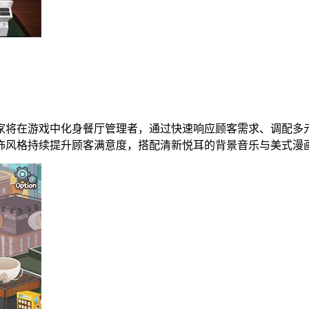
家将在游戏中化身餐厅管理者，通过快速响应顾客需求、调配多
饰风格持续提升顾客满意度，搭配清新悦耳的背景音乐与美式漫