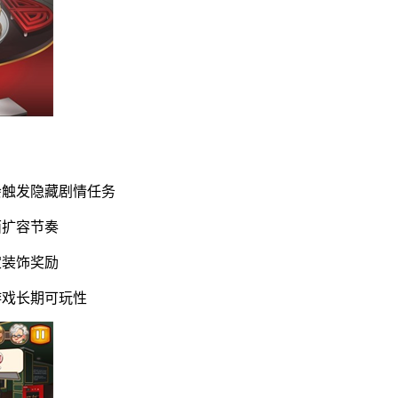
会触发隐藏剧情任务
面扩容节奏
定装饰奖励
游戏长期可玩性