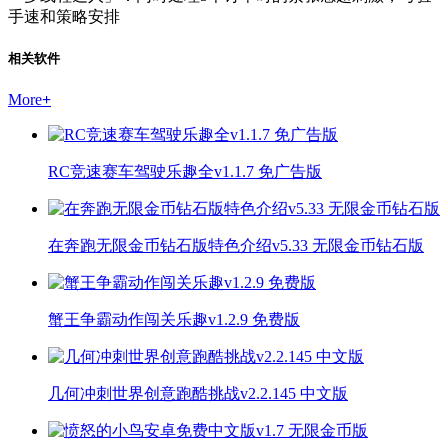
手速和策略安排
相关软件
More
+
RC竞速赛车驾驶乐趣全v1.1.7 免广告版
在奔跑无限金币钻石版特色介绍v5.33 无限金币钻石版
蟹王争霸动作闯关乐趣v1.2.9 免费版
几何冲刺世界创意跑酷挑战v2.2.145 中文版