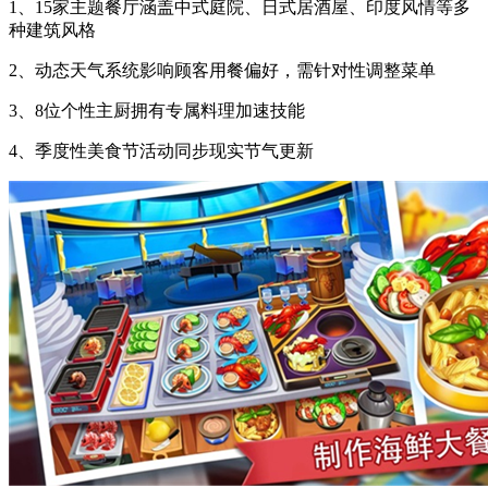
1、15家主题餐厅涵盖中式庭院、日式居酒屋、印度风情等多
种建筑风格
2、动态天气系统影响顾客用餐偏好，需针对性调整菜单
3、8位个性主厨拥有专属料理加速技能
4、季度性美食节活动同步现实节气更新