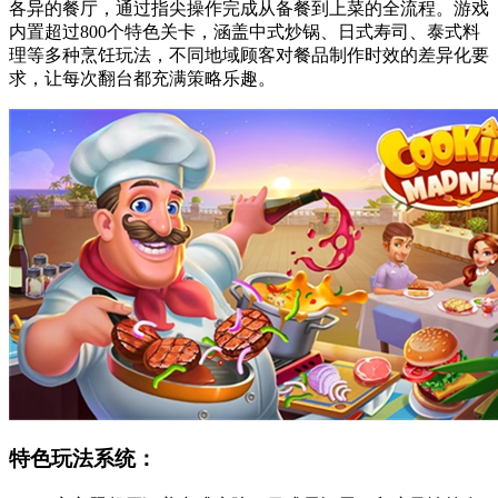
各异的餐厅，通过指尖操作完成从备餐到上菜的全流程。游戏
内置超过800个特色关卡，涵盖中式炒锅、日式寿司、泰式料
理等多种烹饪玩法，不同地域顾客对餐品制作时效的差异化要
求，让每次翻台都充满策略乐趣。
特色玩法系统：