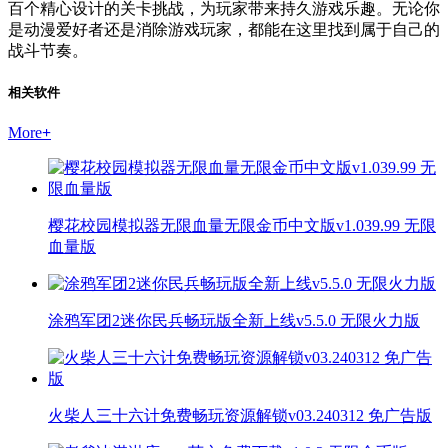
百个精心设计的关卡挑战，为玩家带来持久游戏乐趣。无论你
是动漫爱好者还是消除游戏玩家，都能在这里找到属于自己的
战斗节奏。
相关软件
More
+
樱花校园模拟器无限血量无限金币中文版v1.039.99 无限
血量版
涂鸦军团2迷你民兵畅玩版全新上线v5.5.0 无限火力版
火柴人三十六计免费畅玩资源解锁v03.240312 免广告版