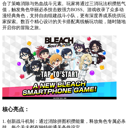
合了策略消除与热血战斗元素。玩家将通过三消玩法积攒怒气
值，触发角色华丽必杀技击败强力BOSS。游戏收录了众多动
漫经典角色，支持自由组建战斗小队，更有深度养成系统供玩
家探索。数百个精心设计的关卡搭配离线畅玩功能，随时随地
开启你的冒险之旅。
核心亮点：
1. 创新战斗机制：通过消除拼图积攒能量，释放角色专属必杀
技，每个关卡都有独特的通关条件设定