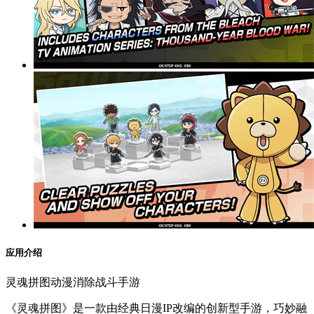
应用介绍
灵魂拼图动漫消除战斗手游
《灵魂拼图》是一款由经典日漫IP改编的创新型手游，巧妙融