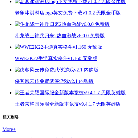
老爹冰淇淋店togo英文免费下载v1.0.2 无限金币版
斗龙战士神兵归来2热血激战v6.0.0 免费版
WWE2K22手游真实格斗v1.160 无敌版
侠客风云传免费武侠游戏v2.1 内购版
王者荣耀国际服全新版本竞技v9.4.1.7 无限英雄版
相关攻略
More
+