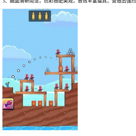
3、画面清新简洁，色彩搭配美观，音效丰富逼真，营造出强