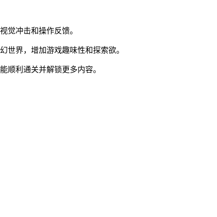
的视觉冲击和操作反馈。
奇幻世界，增加游戏趣味性和探索欲。
才能顺利通关并解锁更多内容。