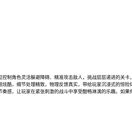
过控制角色灵活躲避障碍、精准攻击敌人，挑战层层递进的关卡
丽炫酷，细节处理精致，物理反馈真实，带给玩家沉浸式的惊险
节奏感，让玩家在紧张刺激的战斗中享受酣畅淋漓的乐趣。如果