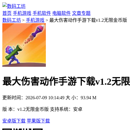
首页
手机游戏
手机软件
电脑软件
文章专题
数码工坊
>
手机游戏
> 最大伤害动作手游下载v1.2无限金币版
最大伤害动作手游下载v1.2无
更新时间：
2026-07-09 10:14:49
大 小：
93.94 M
版 本：
v1.2无限金币版
支持系统：
安卓
安卓版下载
苹果版下载