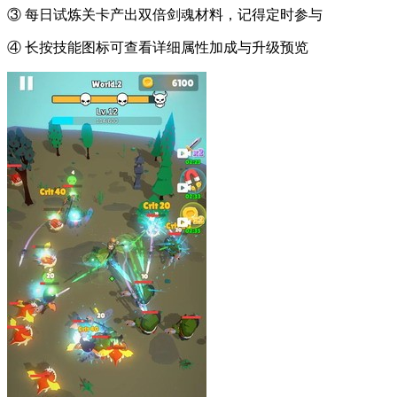
③ 每日试炼关卡产出双倍剑魂材料，记得定时参与
④ 长按技能图标可查看详细属性加成与升级预览