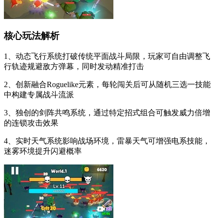
核心玩法解析
1、动态飞行系统打破传统平面战斗局限，玩家可自由调整飞
行轨迹规避敌方弹幕，同时发动精准打击
2、创新融合Roguelike元素，每轮闯关后可从随机三选一技能
中构建专属战斗流派
3、独创的剑阵共鸣系统，通过特定招式组合可触发威力倍增
的连锁攻击效果
4、实时天气系统影响战场环境，雷暴天气可增强电系技能，
迷雾环境提升闪避概率