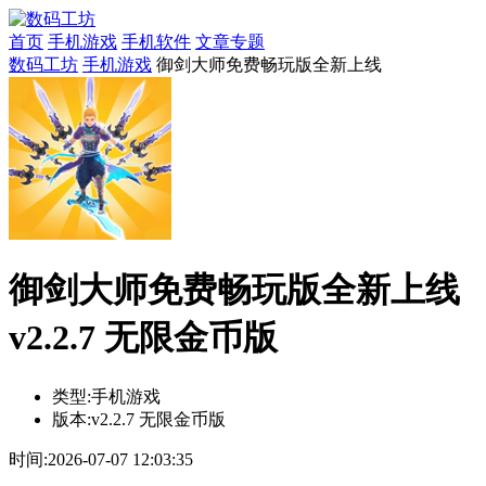
首页
手机游戏
手机软件
文章专题
数码工坊
手机游戏
御剑大师免费畅玩版全新上线
御剑大师免费畅玩版全新上线
v2.2.7 无限金币版
类型:
手机游戏
版本:
v2.2.7 无限金币版
时间:
2026-07-07 12:03:35