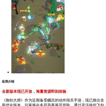
应用介绍
全新版本现已开放，海量资源即刻体验
《御剑大师》作为近期备受瞩目的动作闯关手游，现已推出全
新优化版本。玩家将在多层异界展开冒险，通过灵活操控飞剑