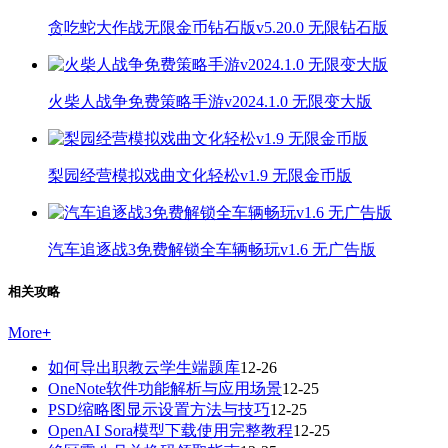
贪吃蛇大作战无限金币钻石版v5.20.0 无限钻石版
火柴人战争免费策略手游v2024.1.0 无限变大版
梨园经营模拟戏曲文化轻松v1.9 无限金币版
汽车追逐战3免费解锁全车辆畅玩v1.6 无广告版
相关攻略
More
+
如何导出职教云学生端题库
12-26
OneNote软件功能解析与应用场景
12-25
PSD缩略图显示设置方法与技巧
12-25
OpenAI Sora模型下载使用完整教程
12-25