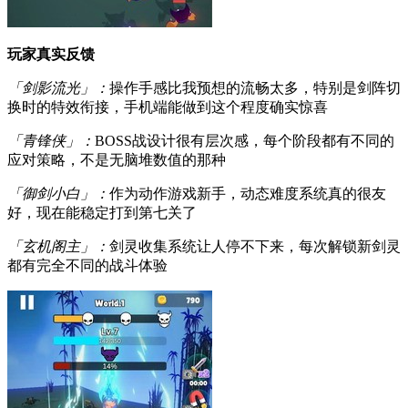
玩家真实反馈
「剑影流光」：
操作手感比我预想的流畅太多，特别是剑阵切
换时的特效衔接，手机端能做到这个程度确实惊喜
「青锋侠」：
BOSS战设计很有层次感，每个阶段都有不同的
应对策略，不是无脑堆数值的那种
「御剑小白」：
作为动作游戏新手，动态难度系统真的很友
好，现在能稳定打到第七关了
「玄机阁主」：
剑灵收集系统让人停不下来，每次解锁新剑灵
都有完全不同的战斗体验