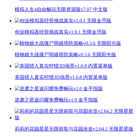
模拟人生4自由畅玩无限资源版v7.07 中文版
创业模拟器经营挑战真实v1.0.1 无限金币版
植物娘大战僵尸萌娘塔防策略v0.3.6 无限阳光版
美国猎人真实狩猎3D场景v1.0.8 内置菜单版
逆袭之星途闪耀免费畅玩v1.0 金手指版
莉莉的花园星星无限获取与花园改造v2.64.2 无限星星版