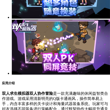
应用介绍
双人求生模拟器双人协作冒险
是一款充满趣味的休闲益智类合
作游戏。游戏采用清新明亮的Q版卡通画风，操作简单易上
手，内含丰富多样的关卡设计和海量武器装备系统。玩家可与
好友选择不同装备进行策略配合，通过默契协作大幅提升通关