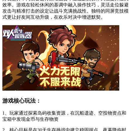
效率。游戏在轻松休闲的基调中融入操作技巧，灵活走位躲避
攻击与精准打击的设定让战斗充满挑战性。独特的同屏竞技模
式更让好友间互动升级，在欢乐对决中增进默契。
游戏核心玩法：
1、玩家通过探索岛屿收集资源，在沉船遗迹、空投物资点和
宝箱中发现金币与生存物资
2、核心目标是在30天生存挑战中建立稳固据点，夜幕降临时