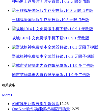
神秘博士迷失时间时空冒险v1.0.2 无限金币版
王牌战争国际服生存竞技新v10.3 无限点券版
战地1914中文免费版手机下载v1.0.9.1 无敌版
野战枪神免费版本全武器解锁v1.0.3 无限子弹版
城市英雄暴走内置作弊菜单版v1.1.9 免广告版
相关攻略
More
+
如何导出职教云学生端题库
12-26
OneNote软件功能解析与应用场景
12-25