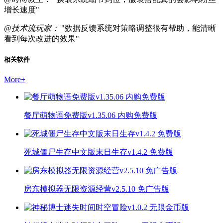
增长速度"
@技术流玩家：
"数据反馈系统对策略调整很有帮助，能清晰
看到每次改进的效果"
相关软件
More
+
餐厅萌物语免费版v1.35.06 内购免费版
死城僵尸生存中文版末日生存v1.4.2 免费版
房东模拟器无限资源经营v2.5.10 免广告版