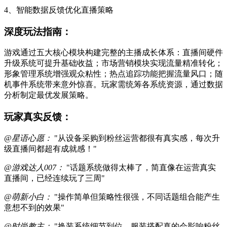
4、智能数据反馈优化直播策略
深度玩法指南：
游戏通过五大核心模块构建完整的主播成长体系：直播间硬件
升级系统可提升基础收益；市场营销模块实现流量精准转化；
形象管理系统增强观众粘性；热点追踪功能把握流量风口；随
机事件系统带来意外惊喜。玩家需统筹各系统资源，通过数据
分析制定最优发展策略。
玩家真实反馈：
@星语心愿：
"从设备采购到粉丝运营都很有真实感，每次升
级直播间都超有成就感！"
@游戏达人007：
"话题系统做得太棒了，简直像在运营真实
直播间，已经连续玩了三周"
@萌新小白：
"操作简单但策略性很强，不同话题组合能产生
意想不到的效果"
@时尚教主：
"换装系统细节到位，服装搭配真的会影响粉丝