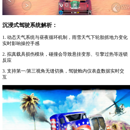
沉浸式驾驶系统解析：
1. 动态天气系统与昼夜循环机制，雨雪天气下轮胎抓地力变化
实时影响操控手感
2. 拟真载具损伤模块，碰撞会导致悬挂变形、引擎过热等连锁
反应
3. 支持第一/第三视角无缝切换，驾驶舱内仪表盘数据实时交
互