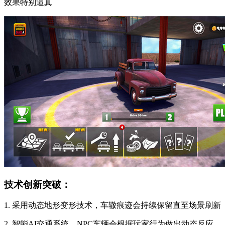
效果特别逼真
技术创新突破：
1. 采用动态地形变形技术，车辙痕迹会持续保留直至场景刷新
2. 智能AI交通系统，NPC车辆会根据玩家行为做出动态反应