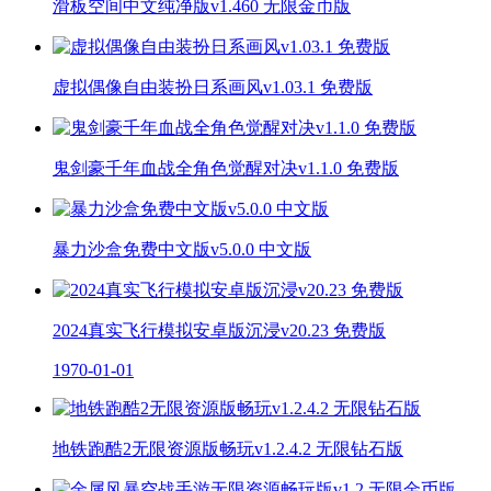
滑板空间中文纯净版v1.460 无限金币版
虚拟偶像自由装扮日系画风v1.03.1 免费版
鬼剑豪千年血战全角色觉醒对决v1.1.0 免费版
暴力沙盒免费中文版v5.0.0 中文版
2024真实飞行模拟安卓版沉浸v20.23 免费版
1970-01-01
地铁跑酷2无限资源版畅玩v1.2.4.2 无限钻石版