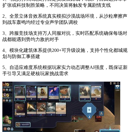
扩张或科技制胜策略，不同决策将触发专属剧情支线
2、全景立体音效系统真实模拟沙漠战场环境，从沙粒摩擦声
到战车轰鸣均经过专业声学团队调校
3、跨服竞技场支持万人同服对抗，实时匹配系统确保每场对
战都能遇到势均力敌的对手
4、模块化建筑体系提供200+可升级设施，支持个性化都城规
划与防御工事搭建
5、自适应难度系统根据玩家实力动态调整AI强度，既保证新
手引导又满足硬核玩家挑战需求