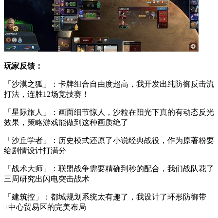
玩家反馈：
「沙漠之狐」：卡牌组合自由度超高，我开发出纯防御反击流
打法，连胜12场竞技赛！
「星际旅人」：画面细节惊人，沙粒在阳光下真的有动态反光
效果，策略游戏能做到这种画质绝了
「沙丘学者」：历史模式还原了小说经典战役，作为原著粉要
给剧情设计打满分
「战术大师」：联盟战争需要精确到秒的配合，我们战队花了
三周研究出闪电突击战术
「建筑控」：都城规划系统太有趣了，我设计了环形防御带
+中心贸易区的完美布局