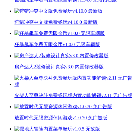
狩猎冲突中文版免费畅玩v4.10.0 最新版
狂暴飙车免费无限金币v1.0.0 无限车辆版
房产达人2装修设计真实v3.0 内置修改器版
火柴人至尊决斗免费畅玩版内置功能解锁v2.11 无广告版
放置时代无限资源休闲游戏v1.0.70 免广告版