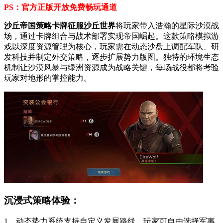
PS：官方正版开放免费畅玩通道
沙丘帝国策略卡牌征服沙丘世界
将玩家带入浩瀚的星际沙漠战
场，通过卡牌组合与战术部署实现帝国崛起。这款策略模拟游
戏以深度资源管理为核心，玩家需在动态沙盘上调配军队、研
发科技并制定外交策略，逐步扩展势力版图。独特的环境生态
机制让沙漠风暴与绿洲资源成为战略关键，每场战役都将考验
玩家对地形的掌控能力。
沉浸式策略体验：
1、动态势力系统支持自定义发展路线，玩家可自由选择军事