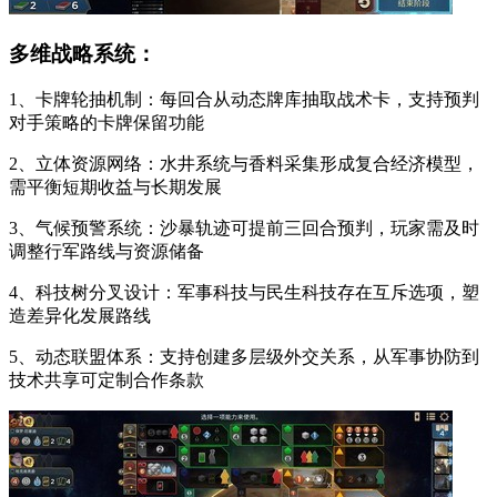
多维战略系统：
1、卡牌轮抽机制：每回合从动态牌库抽取战术卡，支持预判
对手策略的卡牌保留功能
2、立体资源网络：水井系统与香料采集形成复合经济模型，
需平衡短期收益与长期发展
3、气候预警系统：沙暴轨迹可提前三回合预判，玩家需及时
调整行军路线与资源储备
4、科技树分叉设计：军事科技与民生科技存在互斥选项，塑
造差异化发展路线
5、动态联盟体系：支持创建多层级外交关系，从军事协防到
技术共享可定制合作条款