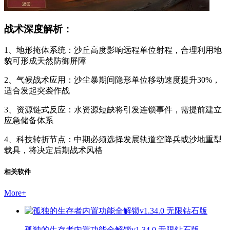
战术深度解析：
1、地形掩体系统：沙丘高度影响远程单位射程，合理利用地
貌可形成天然防御屏障
2、气候战术应用：沙尘暴期间隐形单位移动速度提升30%，
适合发起突袭作战
3、资源链式反应：水资源短缺将引发连锁事件，需提前建立
应急储备体系
4、科技转折节点：中期必须选择发展轨道空降兵或沙地重型
载具，将决定后期战术风格
相关软件
More
+
孤独的生存者内置功能全解锁v1.34.0 无限钻石版