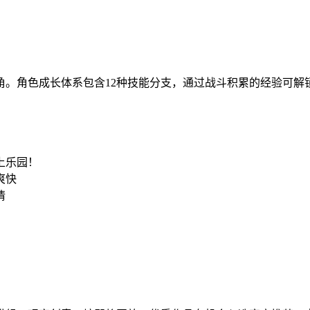
角。角色成长体系包含12种技能分支，通过战斗积累的经验可解
上乐园！
爽快
情