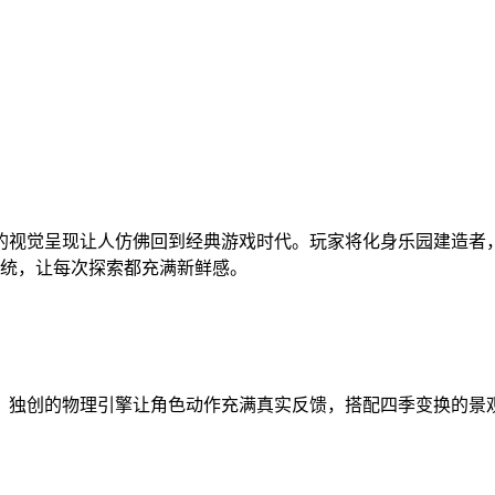
的视觉呈现让人仿佛回到经典游戏时代。玩家将化身乐园建造者
系统，让每次探索都充满新鲜感。
。独创的物理引擎让角色动作充满真实反馈，搭配四季变换的景