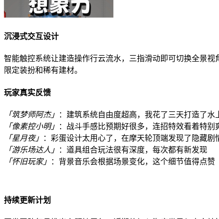
沉浸式交互设计
智能触控系统让建造操作行云流水，三指滑动即可切换全景视
限定装扮和稀有建材。
玩家真实反馈
「筑梦师阿杰」
：建筑系统自由度超高，我花了三天打造了水
「像素控小明」
：战斗手感比预期好很多，连招特效看着特别
「星月夜」
：彩蛋设计太用心了，在摩天轮顶端发现了隐藏剧
「游乐场达人」
：道具组合玩法很有深度，每次都有新发现
「怀旧玩家」
：背景音乐会根据场景变化，这个细节值得点赞
持续更新计划