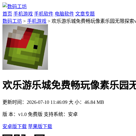
首页
手机游戏
手机软件
电脑软件
文章专题
数码工坊
>
手机游戏
> 欢乐游乐城免费畅玩像素乐园无限探索v1
欢乐游乐城免费畅玩像素乐园无限
更新时间：
2026-07-10 11:46:09
大 小：
46.84 MB
版 本：
v1.0 免费版
支持系统：
安卓
安卓版下载
苹果版下载