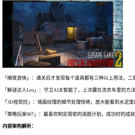
「暗夜游侠」：通关后才发现每个道具都有三种以上用法，二
「解谜达人Leo」：守卫AI太智能了，上次藏在洗衣车里的方
「3D视觉控」：墙面纹理的细节处理惊艳，放大能看到水泥里
「策略玩家007」：最喜欢制定周密的逃脱计划，成功时的成
内容架构解析：