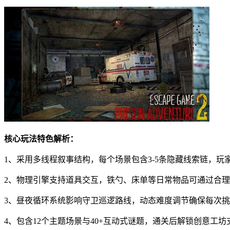
核心玩法特色解析：
1、采用多线程叙事结构，每个场景包含3-5条隐藏线索链，
2、物理引擎支持道具交互，铁勺、床单等日常物品可通过合
3、昼夜循环系统影响守卫巡逻路线，动态难度调节确保每次
4、包含12个主题场景与40+互动式谜题，通关后解锁创意工