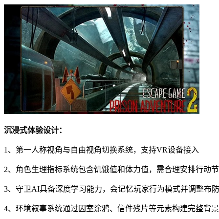
沉浸式体验设计：
1、第一人称视角与自由视角切换系统，支持VR设备接入
2、角色生理指标系统包含饥饿值和体力值，需合理安排行动
3、守卫AI具备深度学习能力，会记忆玩家行为模式并调整布
4、环境叙事系统通过囚室涂鸦、信件残片等元素构建完整背