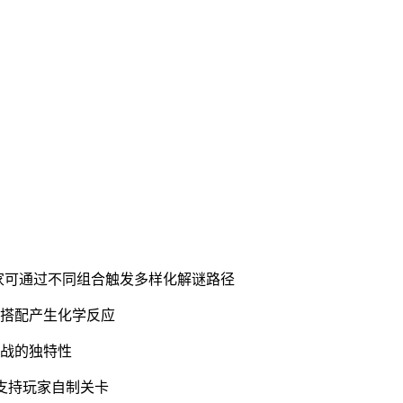
玩家可通过不同组合触发多样化解谜路径
理搭配产生化学反应
挑战的独特性
坊支持玩家自制关卡