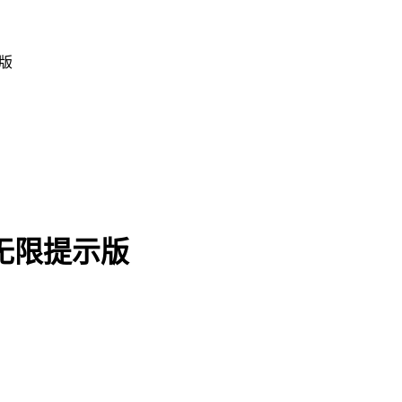
示版
 无限提示版