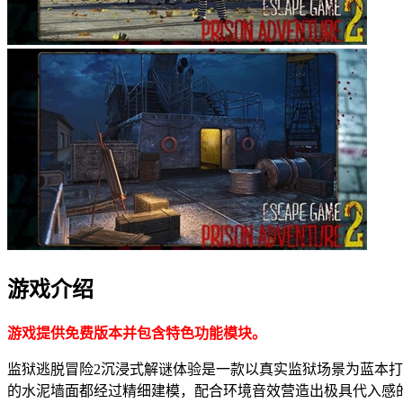
游戏介绍
游戏提供免费版本并包含特色功能模块。
监狱逃脱冒险2沉浸式解谜体验是一款以真实监狱场景为蓝本
的水泥墙面都经过精细建模，配合环境音效营造出极具代入感