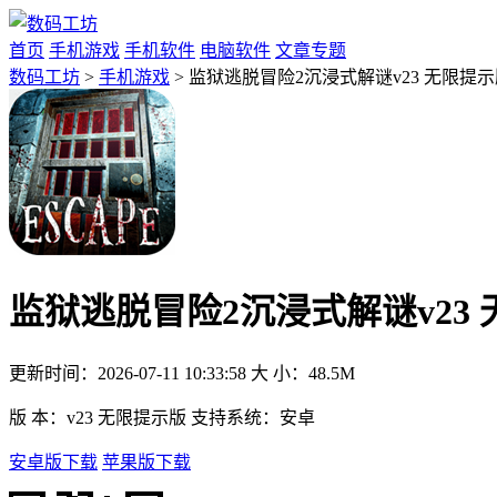
首页
手机游戏
手机软件
电脑软件
文章专题
数码工坊
>
手机游戏
> 监狱逃脱冒险2沉浸式解谜v23 无限提
监狱逃脱冒险2沉浸式解谜v23
更新时间：
2026-07-11 10:33:58
大 小：
48.5M
版 本：
v23 无限提示版
支持系统：
安卓
安卓版下载
苹果版下载