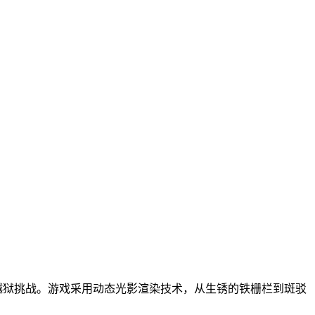
越狱挑战。游戏采用动态光影渲染技术，从生锈的铁栅栏到斑驳