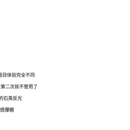
周目体验完全不同
法第二次就不管用了
的石英反光
就感爆棚