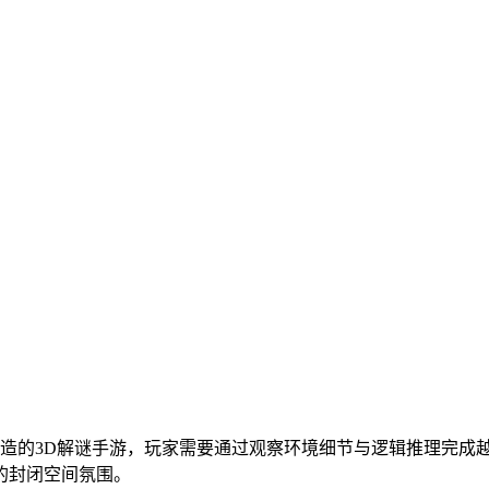
打造的3D解谜手游，玩家需要通过观察环境细节与逻辑推理完成
的封闭空间氛围。