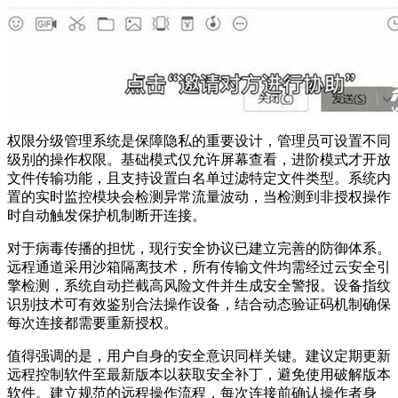
权限分级管理系统是保障隐私的重要设计，管理员可设置不同
级别的操作权限。基础模式仅允许屏幕查看，进阶模式才开放
文件传输功能，且支持设置白名单过滤特定文件类型。系统内
置的实时监控模块会检测异常流量波动，当检测到非授权操作
时自动触发保护机制断开连接。
对于病毒传播的担忧，现行安全协议已建立完善的防御体系。
远程通道采用沙箱隔离技术，所有传输文件均需经过云安全引
擎检测，系统自动拦截高风险文件并生成安全警报。设备指纹
识别技术可有效鉴别合法操作设备，结合动态验证码机制确保
每次连接都需要重新授权。
值得强调的是，用户自身的安全意识同样关键。建议定期更新
远程控制软件至最新版本以获取安全补丁，避免使用破解版本
软件。建立规范的远程操作流程，每次连接前确认操作者身