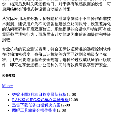
份，结束后及时关闭远程端口。对于存有敏感数据的设备，可
启用临时会话模式并设置自动断连时限。
从实际应用场景分析，多数隐私泄露案例源于不当操作而非技
术漏洞。建议用户为不同设备创建独立访问账号，设置差异化
的访问密码并开启双重验证。系统提供的会话水印功能可有效
震慑截屏泄密行为，而录屏审计功能则为事后追溯提供完整证
据链。
专业机构的安全测试表明，符合国际认证标准的远程控制软件
在传输加密强度、身份认证机制等方面已达到金融级安全标
准。用户只要遵循基础安全规范，选择经过权威认证的正版软
件，即可在享受远程办公便利的同时有效保障数字资产安全。
相关攻略
More
+
蚂蚁庄园3月29日答案最新解析
12-08
RAW格式JPG格式核心差异剖析
12-08
迅雷下载任务出错解决方案
12-08
图吧工具箱跑分操作指南
12-08