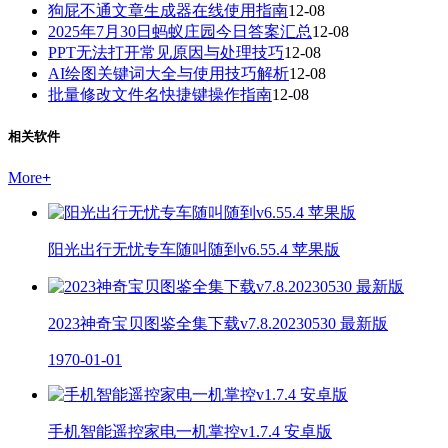
狗屁不通文章生成器在线使用指南
12-08
2025年7月30日蚂蚁庄园今日答案汇总
12-08
PPT无法打开常见原因与处理技巧
12-08
AI绘图关键词大全与使用技巧解析
12-08
批量修改文件名快捷键操作指南
12-08
相关软件
More
+
阳光出行无忧专车随叫随到v6.55.4 苹果版
2023神奇宝贝图鉴全集下载v7.8.20230530 最新版
1970-01-01
手机智能遥控家电一机掌控v1.7.4 安卓版