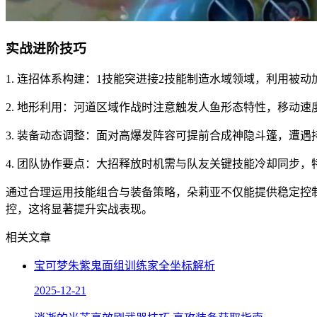
实战进阶技巧
1. 连招体系构建：1技能突进接2技能制造水域领域，利用被
2. 地形利用：河道区域作战时注意触发人鱼形态特性，移动
3. 装备动态调整：面对高爆发阵容可提前合成神隐斗篷，遭
4. 团队协作要点：大招释放时机需与队友关键技能冷却同步
通过合理运用技能组合与装备策略，朵莉亚不仅能提供稳定控
控，这将显著提升实战表现。
相关文章
宝可梦朱紫鬼面组训练家全坐标解析
2025-12-21