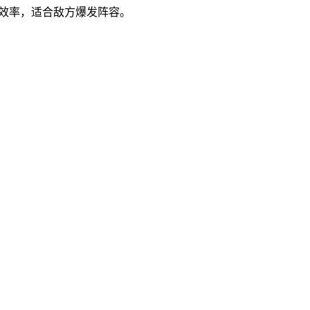
环效率，适合敌方爆发阵容。