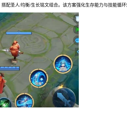
，搭配圣人/均衡/生长铭文组合。该方案强化生存能力与技能循