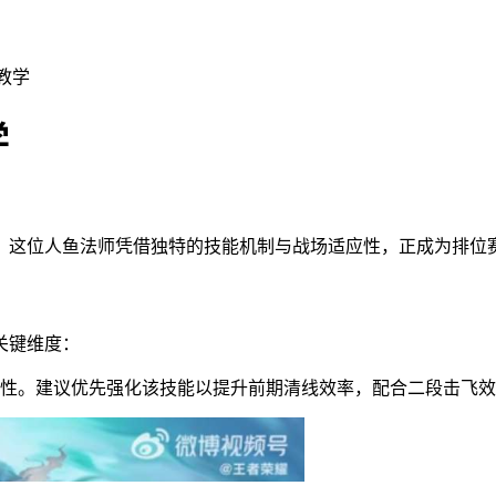
教学
学
，这位人鱼法师凭借独特的技能机制与战场适应性，正成为排位
关键维度：
性。建议优先强化该技能以提升前期清线效率，配合二段击飞效