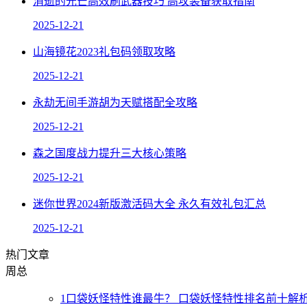
消逝的光芒高效刷武器技巧 高攻装备获取指南
2025-12-21
山海镜花2023礼包码领取攻略
2025-12-21
永劫无间手游胡为天赋搭配全攻略
2025-12-21
森之国度战力提升三大核心策略
2025-12-21
迷你世界2024新版激活码大全 永久有效礼包汇总
2025-12-21
热门文章
周
总
1
口袋妖怪特性谁最牛？ 口袋妖怪特性排名前十解