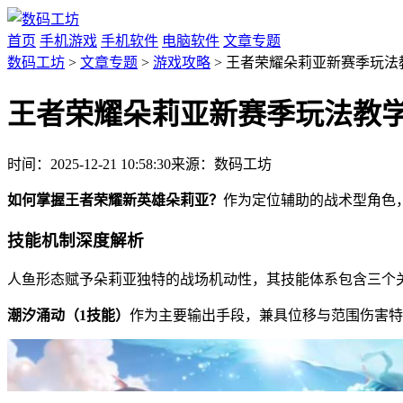
首页
手机游戏
手机软件
电脑软件
文章专题
数码工坊
>
文章专题
>
游戏攻略
> 王者荣耀朵莉亚新赛季玩法
王者荣耀朵莉亚新赛季玩法教
时间：2025-12-21 10:58:30
来源：数码工坊
如何掌握王者荣耀新英雄朵莉亚？
作为定位辅助的战术型角色
技能机制深度解析
人鱼形态赋予朵莉亚独特的战场机动性，其技能体系包含三个
潮汐涌动（1技能）
作为主要输出手段，兼具位移与范围伤害特