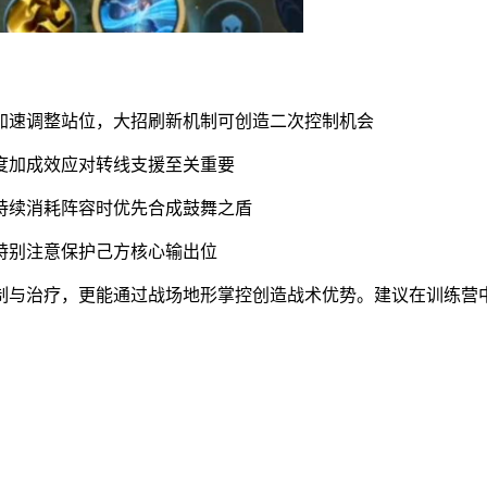
动加速调整站位，大招刷新机制可创造二次控制机会
速度加成效应对转线支援至关重要
遇持续消耗阵容时优先合成鼓舞之盾
，特别注意保护己方核心输出位
制与治疗，更能通过战场地形掌控创造战术优势。建议在训练营中