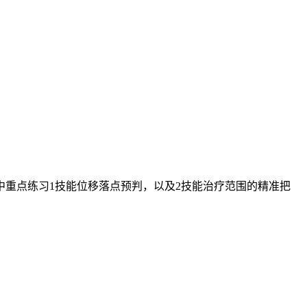
重点练习1技能位移落点预判，以及2技能治疗范围的精准把