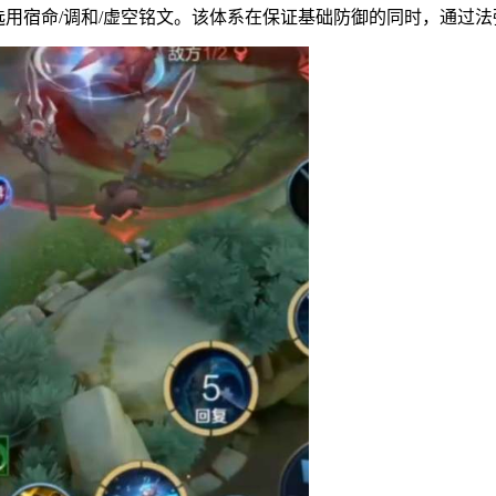
，选用宿命/调和/虚空铭文。该体系在保证基础防御的同时，通过