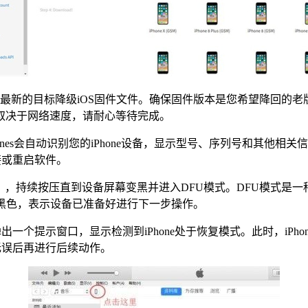
最新的目标降级iOS固件文件。确保固件版本是您希望降回的
取决于网络速度，请耐心等待完成。
Tunes会自动识别您的iPhone设备，显示型号、序列号和其
接或重启软件。
键），持续按压直到设备屏幕变黑并进入DFU模式。DFU模式是
黑色，表示设备已准备好进行下一步操作。
软件弹出一个提示窗口，显示检测到iPhone处于恢复模式。此时，i
认无误后再进行后续动作。