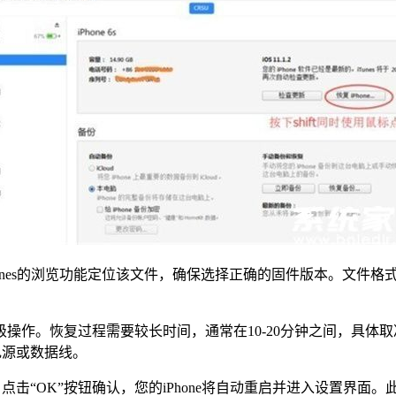
nes的浏览功能定位该文件，确保选择正确的固件版本。文件格式通常
降级操作。恢复过程需要较长时间，通常在10-20分钟之间，具体
电源或数据线。
息。点击“OK”按钮确认，您的iPhone将自动重启并进入设置