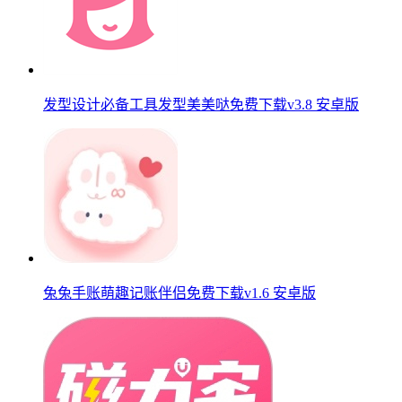
发型设计必备工具发型美美哒免费下载v3.8 安卓版
兔兔手账萌趣记账伴侣免费下载v1.6 安卓版