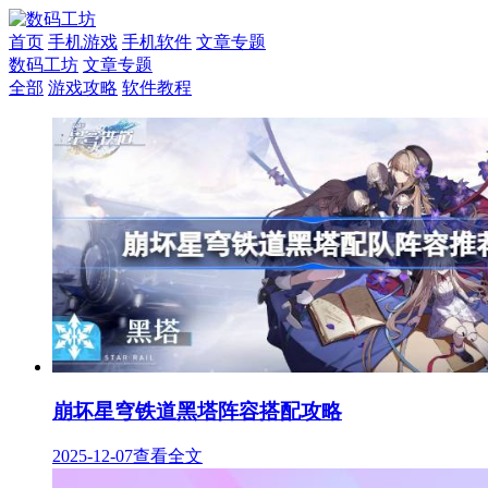
首页
手机游戏
手机软件
文章专题
数码工坊
文章专题
全部
游戏攻略
软件教程
崩坏星穹铁道黑塔阵容搭配攻略
2025-12-07
查看全文