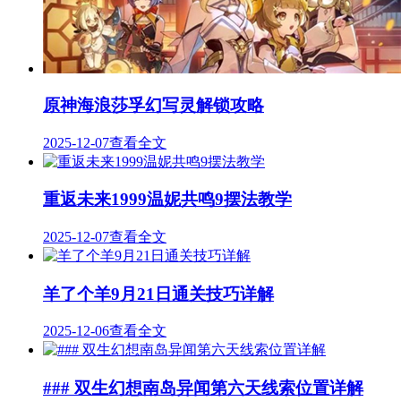
原神海浪莎孚幻写灵解锁攻略
2025-12-07
查看全文
重返未来1999温妮共鸣9摆法教学
2025-12-07
查看全文
羊了个羊9月21日通关技巧详解
2025-12-06
查看全文
### 双生幻想南岛异闻第六天线索位置详解