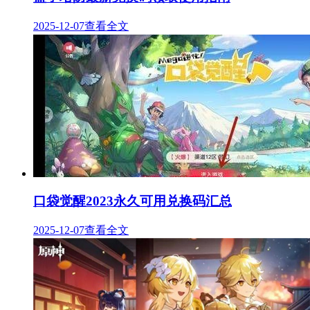
2025-12-07
查看全文
口袋觉醒2023永久可用兑换码汇总
2025-12-07
查看全文