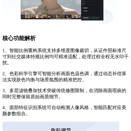
核心功能解析
1、智能比例重构系统支持多维度图像裁切，从证件照标准尺
寸到社交媒体特规比例均可精准适配，处理过程全程无水印干
扰。
2、色彩科学引擎可智能分析画面色温色调，通过动态补偿算
法实现肤色均衡与场景氛围的精准把控。
3、多层滤镜叠加技术突破传统修图限制，在消除画面瑕疵的
同时完整保留原始画质细节。
4、面部特征识别系统可自动检测人像风格，智能匹配对应美
颜参数组合。