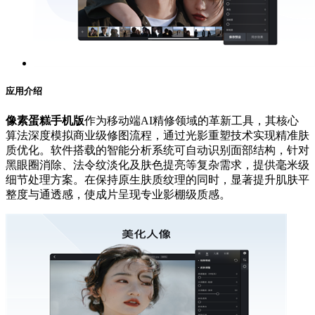
应用介绍
像素蛋糕手机版
作为移动端AI精修领域的革新工具，其核心
算法深度模拟商业级修图流程，通过光影重塑技术实现精准肤
质优化。软件搭载的智能分析系统可自动识别面部结构，针对
黑眼圈消除、法令纹淡化及肤色提亮等复杂需求，提供毫米级
细节处理方案。在保持原生肤质纹理的同时，显著提升肌肤平
整度与通透感，使成片呈现专业影棚级质感。