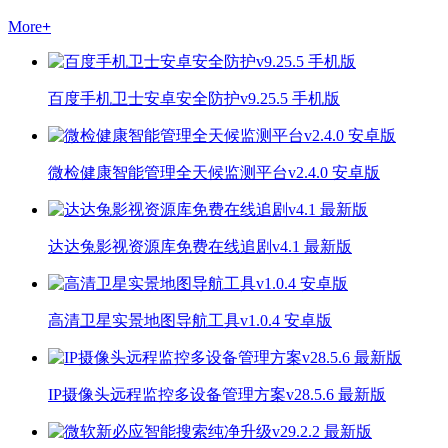
More
+
百度手机卫士安卓安全防护v9.25.5 手机版
微检健康智能管理全天候监测平台v2.4.0 安卓版
达达兔影视资源库免费在线追剧v4.1 最新版
高清卫星实景地图导航工具v1.0.4 安卓版
IP摄像头远程监控多设备管理方案v28.5.6 最新版