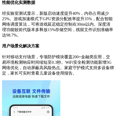
性能优化实测数据
经实验室测试显示，新版启动速度提升40%，内存占用减少
25%。游戏加速模式下GPU资源分配效率提升35%，配合智能
网络调度算法，可将游戏延迟稳定控制在30ms以内。深度清
理功能较前代版本多释放15%存储空间，残留文件识别准确率
达98.7%。
用户场景化解决方案
针对移动支付场景，专项防护模块覆盖200+金融类应用，交
易环境检测响应时间缩短至0.3秒。WiFi安全检测功能新增5G
网络优化，自动屏蔽高风险热点。家庭守护模式支持多设备绑
定，家长可实时查看儿童设备使用报告。