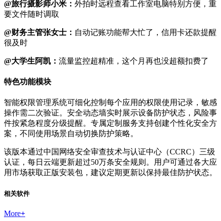
@旅行摄影师小米：
外拍时远程查看工作室电脑特别方便，重
要文件随时调取
@财务主管张女士：
自动记账功能帮大忙了，信用卡还款提醒
很及时
@大学生阿凯：
流量监控超精准，这个月再也没超额扣费了
特色功能模块
智能权限管理系统可细化控制每个应用的权限使用记录，敏感
操作需二次验证。安全动态墙实时展示设备防护状态，风险事
件按紧急程度分级提醒。专属定制服务支持创建个性化安全方
案，不同使用场景自动切换防护策略。
该版本通过中国网络安全审查技术与认证中心（CCRC）三级
认证，每日云端更新超过50万条安全规则。用户可通过各大应
用市场获取正版安装包，建议定期更新以保持最佳防护状态。
相关软件
More
+