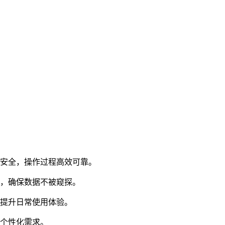
件安全，操作过程高效可靠。
案，确保数据不被窥探。
，提升日常使用体验。
足个性化需求。