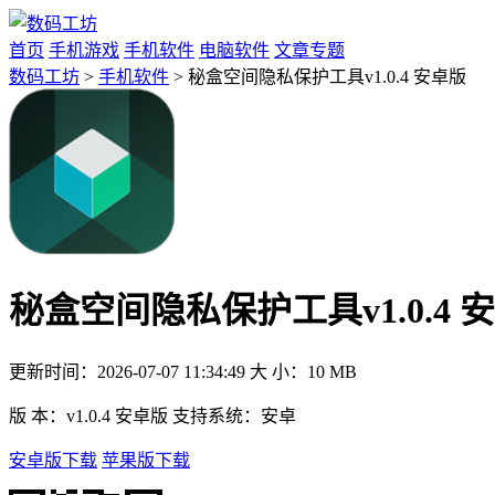
首页
手机游戏
手机软件
电脑软件
文章专题
数码工坊
>
手机软件
> 秘盒空间隐私保护工具v1.0.4 安卓版
秘盒空间隐私保护工具v1.0.4 
更新时间：
2026-07-07 11:34:49
大 小：
10 MB
版 本：
v1.0.4 安卓版
支持系统：
安卓
安卓版下载
苹果版下载