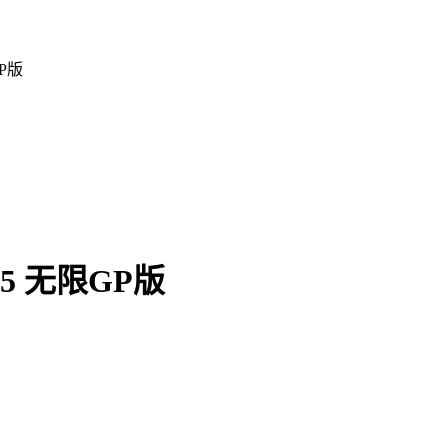
P版
5 无限GP版