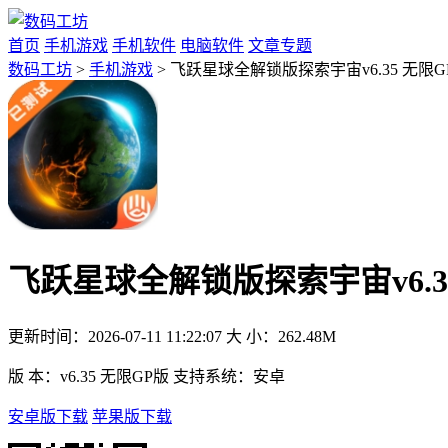
首页
手机游戏
手机软件
电脑软件
文章专题
数码工坊
>
手机游戏
> 飞跃星球全解锁版探索宇宙v6.35 无限G
飞跃星球全解锁版探索宇宙v6.3
更新时间：
2026-07-11 11:22:07
大 小：
262.48M
版 本：
v6.35 无限GP版
支持系统：
安卓
安卓版下载
苹果版下载