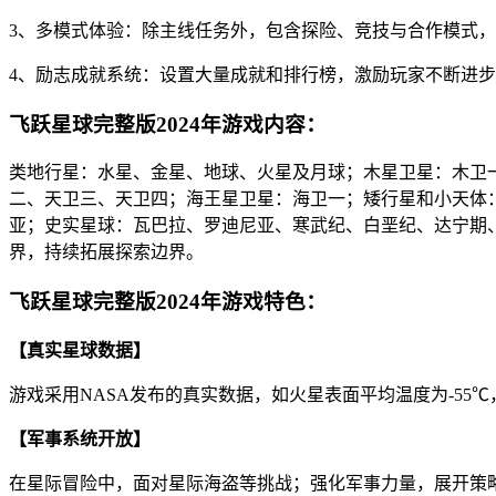
3、多模式体验：除主线任务外，包含探险、竞技与合作模式
4、励志成就系统：设置大量成就和排行榜，激励玩家不断进
飞跃星球完整版2024年游戏内容：
类地行星：水星、金星、地球、火星及月球；木星卫星：木卫
二、天卫三、天卫四；海王星卫星：海卫一；矮行星和小天体：谷
亚；史实星球：瓦巴拉、罗迪尼亚、寒武纪、白垩纪、达宁期
界，持续拓展探索边界。
飞跃星球完整版2024年游戏特色：
【真实星球数据】
游戏采用NASA发布的真实数据，如火星表面平均温度为-5
【军事系统开放】
在星际冒险中，面对星际海盗等挑战；强化军事力量，展开策