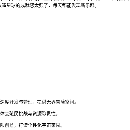
改造星球的成就感太强了，每天都能发现新乐趣。”
持深度开发与管理，提供无界冒险空间。
刻体会殖民挑战与资源珍贵性。
无限创意，打造个性化宇宙家园。