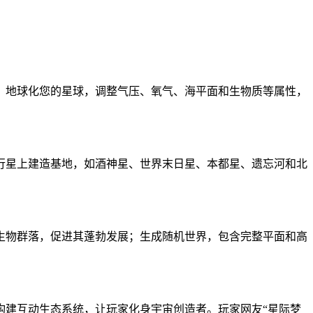
；地球化您的星球，调整气压、氧气、海平面和生物质等属性，
行星上建造基地，如酒神星、世界末日星、本都星、遗忘河和北
理生物群落，促进其蓬勃发展；生成随机世界，包含完整平面和高
构建互动生态系统，让玩家化身宇宙创造者。玩家网友“星际梦