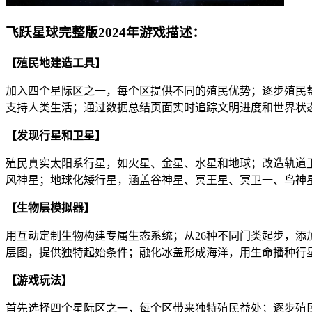
飞跃星球完整版2024年游戏描述：
【殖民地建造工具】
加入四个星际区之一，每个区提供不同的殖民优势；逐步殖民
支持人类生活；通过数据总结页面实时追踪文明进度和世界状
【发现行星和卫星】
殖民真实太阳系行星，如火星、金星、水星和地球；改造轨道
风神星；地球化矮行星，涵盖谷神星、冥王星、冥卫一、鸟神
【生物层模拟器】
用互动定制生物构建专属生态系统；从26种不同门类起步，添
层图，提供独特起始条件；融化冰盖形成海洋，用生命播种行
【游戏玩法】
首先选择四个星际区之一，每个区带来独特殖民益处；逐步殖