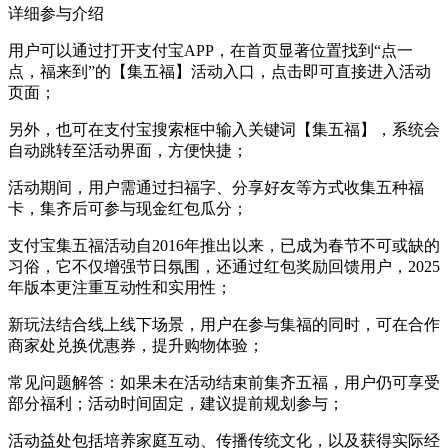
详细参与介绍
用户可以通过打开支付宝APP，在首页显著位置找到“点一
点，福来到”的【集五福】活动入口，点击即可直接进入活动
页面；
另外，也可在支付宝搜索框中输入关键词【集五福】，系统会
自动跳转至活动界面，方便快捷；
活动期间，用户需通过扫福字、分享好友等方式收集五种福
卡，集齐后可参与现金红包瓜分；
支付宝集五福活动自2016年推出以来，已成为春节不可或缺的
习俗，它不仅增强节日氛围，还通过红包奖励回馈用户，2025
年版本更注重互动性和实用性；
新玩法结合线上线下场景，用户在参与集福的同时，可在合作
商家处兑换优惠券，提升购物体验；
常见问题解答：如果未在活动结束前集齐五福，用户仍可享受
部分福利；活动时间固定，建议提前规划参与；
活动益处包括培养家庭互动、传播传统文化，以及获得实际经