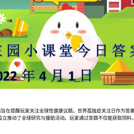
问题旨在提醒玩家关注全球性健康议题。世界孤独症关注日作为答
设立推动了全球研究与援助活动。玩家通过答题不仅能获取饲料