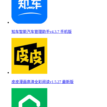
知车智能汽车管理助手v4.3.7 手机版
皮皮漫画高清全彩阅读v1.5.27 最新版