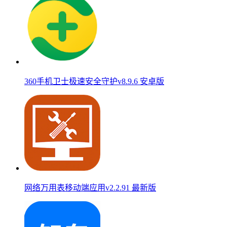
360手机卫士极速安全守护v8.9.6 安卓版
网络万用表移动端应用v2.2.91 最新版