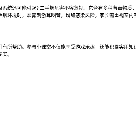
吸系统还可能引起? 二手烟危害不容忽视，它含有多种有毒物质
手烟环境时，烟雾刺激耳咽管，增加感染风险。家长需重视室内
玩家们有所帮助。参与小课堂不仅能享受游戏乐趣，还能积累实用
充实。