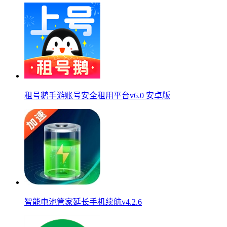
租号鹅手游账号安全租用平台v6.0 安卓版
智能电池管家延长手机续航v4.2.6