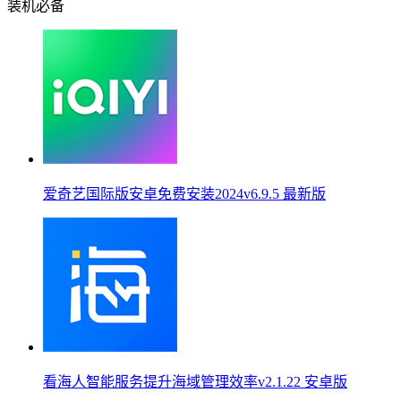
装机必备
爱奇艺国际版安卓免费安装2024v6.9.5 最新版
看海人智能服务提升海域管理效率v2.1.22 安卓版