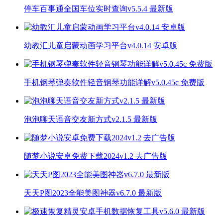
停车百事通全国车位实时查询v5.5.4 最新版
幼教汇儿童启蒙动画学习平台v4.0.14 安卓版
手机钢琴弹奏软件轻音钢琴功能详解v5.0.45c 免费版
泡泡聊天语音交友新方式v2.1.5 最新版
随梦小说安卓免费下载2024v1.2 去广告版
天天P图2023全能美图神器v6.7.0 最新版