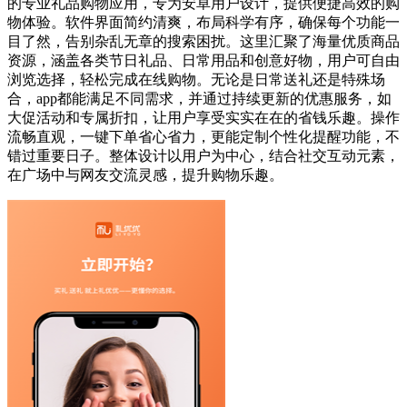
的专业礼品购物应用，专为安卓用户设计，提供便捷高效的购
物体验。软件界面简约清爽，布局科学有序，确保每个功能一
目了然，告别杂乱无章的搜索困扰。这里汇聚了海量优质商品
资源，涵盖各类节日礼品、日常用品和创意好物，用户可自由
浏览选择，轻松完成在线购物。无论是日常送礼还是特殊场
合，app都能满足不同需求，并通过持续更新的优惠服务，如
大促活动和专属折扣，让用户享受实实在在的省钱乐趣。操作
流畅直观，一键下单省心省力，更能定制个性化提醒功能，不
错过重要日子。整体设计以用户为中心，结合社交互动元素，
在广场中与网友交流灵感，提升购物乐趣。