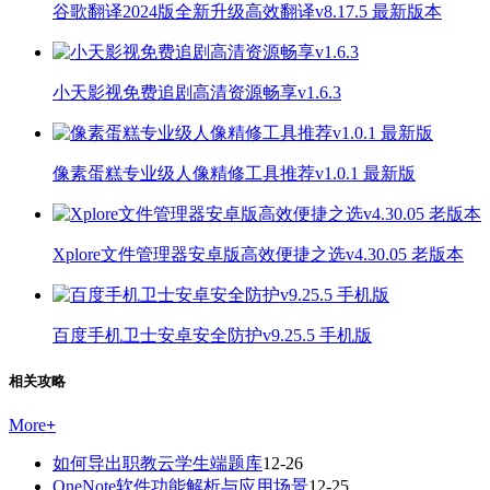
谷歌翻译2024版全新升级高效翻译v8.17.5 最新版本
小天影视免费追剧高清资源畅享v1.6.3
像素蛋糕专业级人像精修工具推荐v1.0.1 最新版
Xplore文件管理器安卓版高效便捷之选v4.30.05 老版本
百度手机卫士安卓安全防护v9.25.5 手机版
相关攻略
More
+
如何导出职教云学生端题库
12-26
OneNote软件功能解析与应用场景
12-25