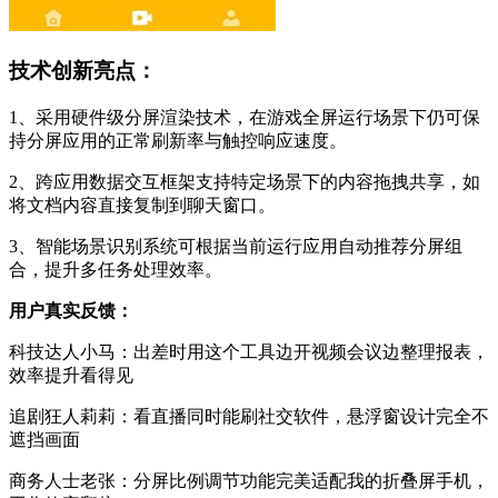
技术创新亮点：
1、采用硬件级分屏渲染技术，在游戏全屏运行场景下仍可保
持分屏应用的正常刷新率与触控响应速度。
2、跨应用数据交互框架支持特定场景下的内容拖拽共享，如
将文档内容直接复制到聊天窗口。
3、智能场景识别系统可根据当前运行应用自动推荐分屏组
合，提升多任务处理效率。
用户真实反馈：
科技达人小马：出差时用这个工具边开视频会议边整理报表，
效率提升看得见
追剧狂人莉莉：看直播同时能刷社交软件，悬浮窗设计完全不
遮挡画面
商务人士老张：分屏比例调节功能完美适配我的折叠屏手机，